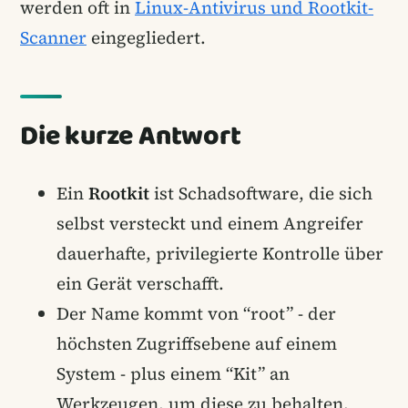
werden oft in
Linux-Antivirus und Rootkit-
Scanner
eingegliedert.
Die kurze Antwort
Ein
Rootkit
ist Schadsoftware, die sich
selbst versteckt und einem Angreifer
dauerhafte, privilegierte Kontrolle über
ein Gerät verschafft.
Der Name kommt von “root” - der
höchsten Zugriffsebene auf einem
System - plus einem “Kit” an
Werkzeugen, um diese zu behalten.