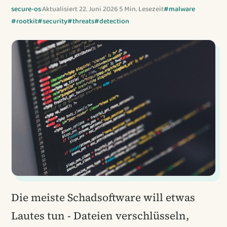
secure-os
·
Aktualisiert 22. Juni 2026
·
5 Min. Lesezeit
#malware
#rootkit
#security
#threats
#detection
Die meiste Schadsoftware will etwas
Lautes tun - Dateien verschlüsseln,