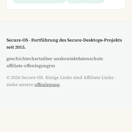
Secure-OS - Fortführung des Secure-Desktops-Projekts
seit 2015.
geschichte
charta
über uns
kontakt
datenschutz
affiliate-offenlegung
rss
© 2026 Secure-OS. Einige Links sind Affiliate-Links -
siehe unsere
offenlegung
.