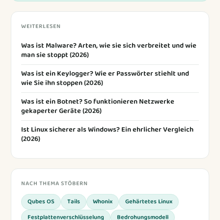
WEITERLESEN
Was ist Malware? Arten, wie sie sich verbreitet und wie
man sie stoppt (2026)
Was ist ein Keylogger? Wie er Passwörter stiehlt und
wie Sie ihn stoppen (2026)
Was ist ein Botnet? So funktionieren Netzwerke
gekaperter Geräte (2026)
Ist Linux sicherer als Windows? Ein ehrlicher Vergleich
(2026)
NACH THEMA STÖBERN
Qubes OS
Tails
Whonix
Gehärtetes Linux
Festplattenverschlüsselung
Bedrohungsmodell