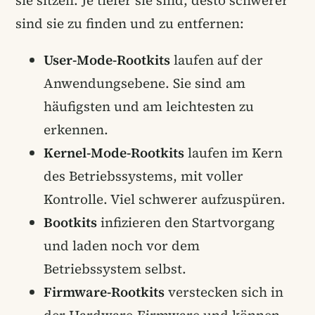
sie sitzen. Je tiefer sie sind, desto schwerer
sind sie zu finden und zu entfernen:
User-Mode-Rootkits
laufen auf der
Anwendungsebene. Sie sind am
häufigsten und am leichtesten zu
erkennen.
Kernel-Mode-Rootkits
laufen im Kern
des Betriebssystems, mit voller
Kontrolle. Viel schwerer aufzuspüren.
Bootkits
infizieren den Startvorgang
und laden noch vor dem
Betriebssystem selbst.
Firmware-Rootkits
verstecken sich in