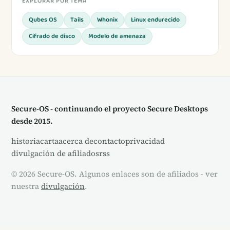
EXPLORAR POR TEMA
Qubes OS
Tails
Whonix
Linux endurecido
Cifrado de disco
Modelo de amenaza
Secure-OS - continuando el proyecto Secure Desktops
desde 2015.
historia
carta
acerca de
contacto
privacidad
divulgación de afiliados
rss
© 2026 Secure-OS. Algunos enlaces son de afiliados - ver
nuestra
divulgación
.