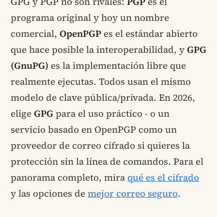
GPG y PGP no son rivales:
PGP
es el
programa original y hoy un nombre
comercial,
OpenPGP
es el estándar abierto
que hace posible la interoperabilidad, y
GPG
(GnuPG)
es la implementación libre que
realmente ejecutas. Todos usan el mismo
modelo de clave pública/privada. En 2026,
elige
GPG
para el uso práctico - o un
servicio basado en OpenPGP como un
proveedor de correo cifrado si quieres la
protección sin la línea de comandos. Para el
panorama completo, mira
qué es el cifrado
y las opciones de
mejor correo seguro
.