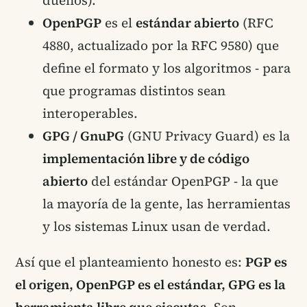
dueños).
OpenPGP
es el
estándar abierto
(RFC
4880, actualizado por la RFC 9580) que
define el formato y los algoritmos - para
que programas distintos sean
interoperables.
GPG / GnuPG
(GNU Privacy Guard) es la
implementación libre y de código
abierto
del estándar OpenPGP - la que
la mayoría de la gente, las herramientas
y los sistemas Linux usan de verdad.
Así que el planteamiento honesto es:
PGP es
el origen, OpenPGP es el estándar, GPG es la