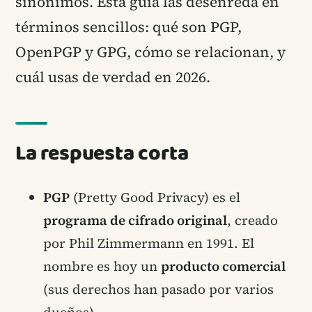
sinónimos. Esta guía las desenreda en
términos sencillos: qué son PGP,
OpenPGP y GPG, cómo se relacionan, y
cuál usas de verdad en 2026.
La respuesta corta
PGP
(Pretty Good Privacy) es el
programa de cifrado original
, creado
por Phil Zimmermann en 1991. El
nombre es hoy un
producto comercial
(sus derechos han pasado por varios