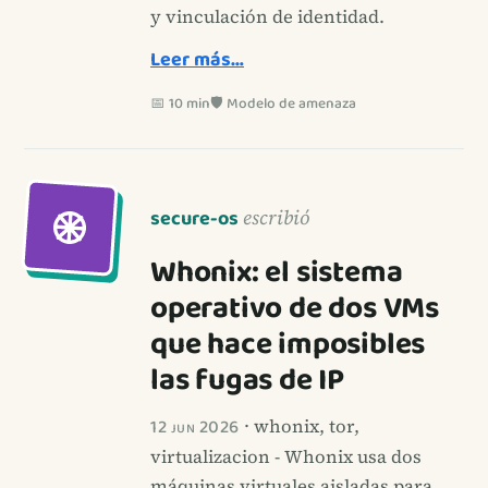
y vinculación de identidad.
Leer más…
📅 10 min
🛡️ Modelo de amenaza
secure-os
escribió
Whonix: el sistema
operativo de dos VMs
que hace imposibles
las fugas de IP
12 jun 2026
· whonix, tor,
virtualizacion - Whonix usa dos
máquinas virtuales aisladas para