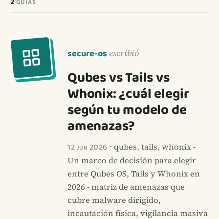
2
GUÍAS
secure-os
escribió
Qubes vs Tails vs
Whonix: ¿cuál elegir
según tu modelo de
amenazas?
12 jun 2026
· qubes, tails, whonix -
Un marco de decisión para elegir
entre Qubes OS, Tails y Whonix en
2026 - matriz de amenazas que
cubre malware dirigido,
incautación física, vigilancia masiva