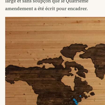
large et sans soupçon que le Quatrième
amendement a été écrit pour encadrer.