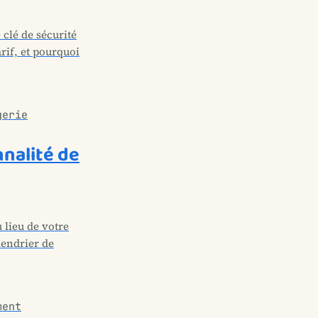
 clé de sécurité
arif, et pourquoi
gerie
nnalité de
 lieu de votre
lendrier de
ment