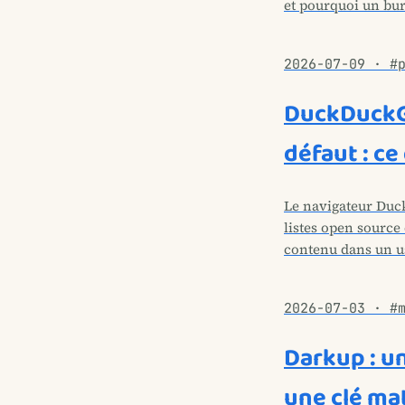
et pourquoi un bur
2026-07-09 · #
DuckDuckG
défaut : ce
Le navigateur Duck
listes open source 
contenu dans un u
2026-07-03 · #
Darkup : u
une clé mat