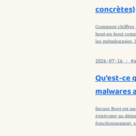
concrètes)
Comment chiffrer s
bout-en-bout comm
les métadonnées, l
2026-07-16 · #
Qu'est-ce 
malwares a
Secure Boot est un
s'exécuter au déma
fonctionnement, sa