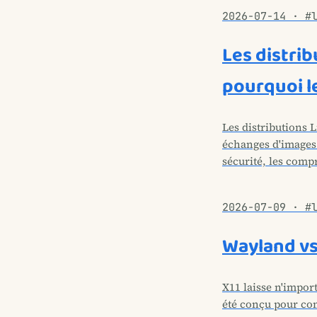
2026-07-14 · #
Les distrib
pourquoi l
Les distributions 
échanges d'images 
sécurité, les comp
2026-07-09 · #
Wayland vs 
X11 laisse n'import
été conçu pour com