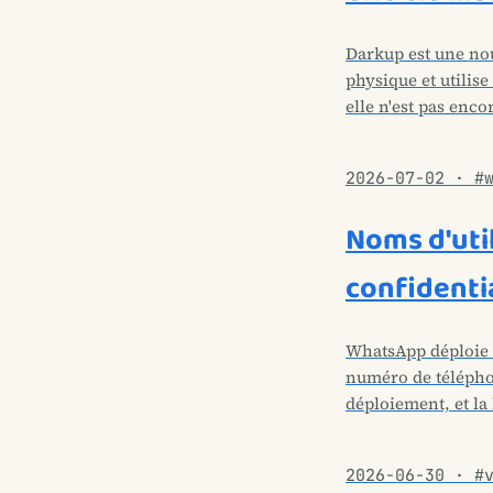
Darkup est une nouv
physique et utilise
elle n'est pas enc
2026-07-02 · #
Noms d'util
confidentia
WhatsApp déploie d
numéro de téléphon
déploiement, et la 
2026-06-30 · #