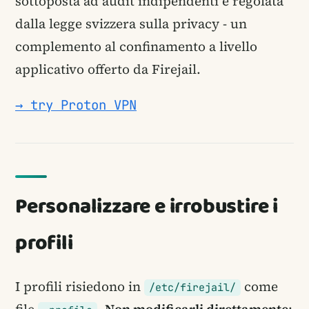
sottoposta ad audit indipendenti e regolata
dalla legge svizzera sulla privacy - un
complemento al confinamento a livello
applicativo offerto da Firejail.
→ try Proton VPN
Personalizzare e irrobustire i
profili
I profili risiedono in
come
/etc/firejail/
file
.
Non modificarli direttamente
: