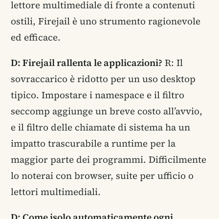
lettore multimediale di fronte a contenuti
ostili, Firejail è uno strumento ragionevole
ed efficace.
D: Firejail rallenta le applicazioni?
R: Il
sovraccarico è ridotto per un uso desktop
tipico. Impostare i namespace e il filtro
seccomp aggiunge un breve costo all’avvio,
e il filtro delle chiamate di sistema ha un
impatto trascurabile a runtime per la
maggior parte dei programmi. Difficilmente
lo noterai con browser, suite per ufficio o
lettori multimediali.
D: Come isolo automaticamente ogni