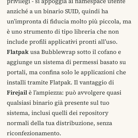
privilegi - si appoggia ai namespace utente
anziché a un binario SUID, quindi ha
un’impronta di fiducia molto più piccola, ma
è uno strumento di tipo libreria che non
include profili applicativi pronti all’uso.
Flatpak
usa Bubblewrap sotto il cofano e
aggiunge un sistema di permessi basato su
portali, ma confina solo le applicazioni che
installi tramite Flatpak. Il vantaggio di
Firejail
è l’ampiezza: può avvolgere quasi
qualsiasi binario già presente sul tuo
sistema, inclusi quelli dei repository
normali della tua distribuzione, senza
riconfezionamento.