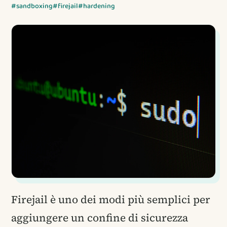
#sandboxing
#firejail
#hardening
Firejail è uno dei modi più semplici per
aggiungere un confine di sicurezza