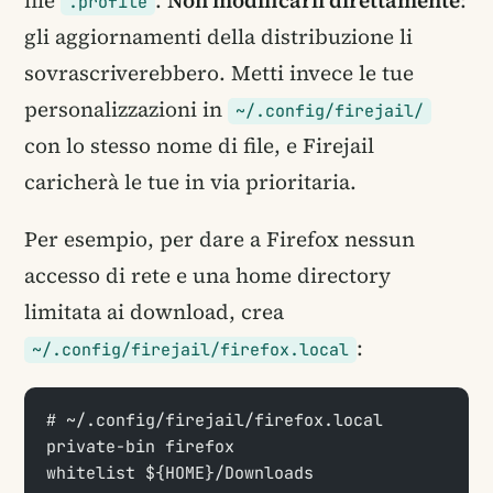
.profile
gli aggiornamenti della distribuzione li
sovrascriverebbero. Metti invece le tue
personalizzazioni in
~/.config/firejail/
con lo stesso nome di file, e Firejail
caricherà le tue in via prioritaria.
Per esempio, per dare a Firefox nessun
accesso di rete e una home directory
limitata ai download, crea
:
~/.config/firejail/firefox.local
# ~/.config/firejail/firefox.local
private-bin firefox
whitelist ${HOME}/Downloads