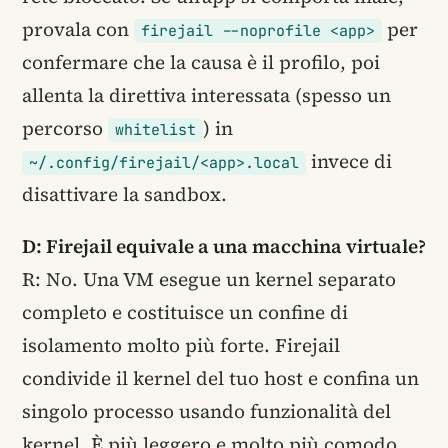
provala con
per
firejail --noprofile <app>
confermare che la causa è il profilo, poi
allenta la direttiva interessata (spesso un
percorso
) in
whitelist
invece di
~/.config/firejail/<app>.local
disattivare la sandbox.
D: Firejail equivale a una macchina virtuale?
R: No. Una VM esegue un kernel separato
completo e costituisce un confine di
isolamento molto più forte. Firejail
condivide il kernel del tuo host e confina un
singolo processo usando funzionalità del
kernel. È più leggero e molto più comodo,