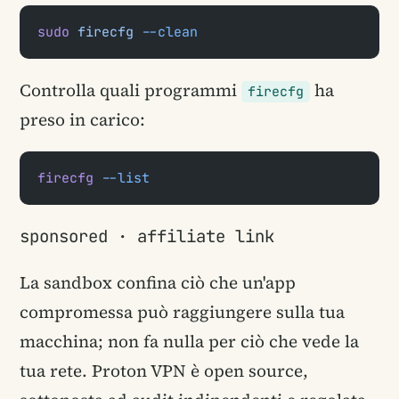
sudo
 firecfg
 --clean
Controlla quali programmi
ha
firecfg
preso in carico:
firecfg
 --list
sponsored · affiliate link
La sandbox confina ciò che un'app
compromessa può raggiungere sulla tua
macchina; non fa nulla per ciò che vede la
tua rete. Proton VPN è open source,