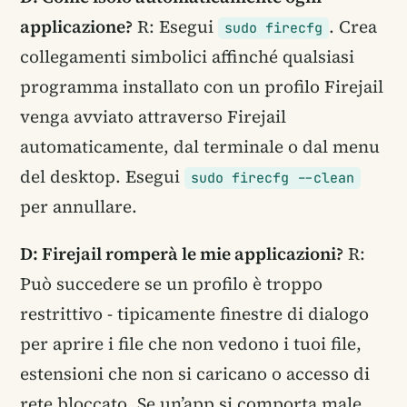
applicazione?
R: Esegui
. Crea
sudo firecfg
collegamenti simbolici affinché qualsiasi
programma installato con un profilo Firejail
venga avviato attraverso Firejail
automaticamente, dal terminale o dal menu
del desktop. Esegui
sudo firecfg --clean
per annullare.
D: Firejail romperà le mie applicazioni?
R:
Può succedere se un profilo è troppo
restrittivo - tipicamente finestre di dialogo
per aprire i file che non vedono i tuoi file,
estensioni che non si caricano o accesso di
rete bloccato. Se un’app si comporta male,