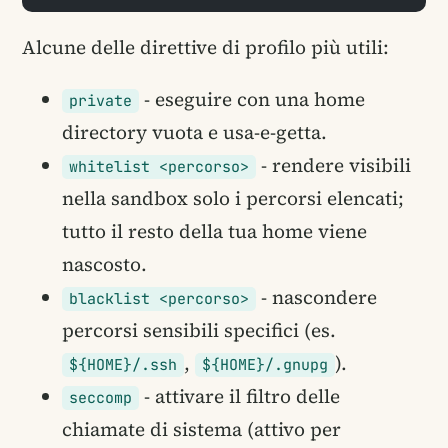
Alcune delle direttive di profilo più utili:
- eseguire con una home
private
directory vuota e usa-e-getta.
- rendere visibili
whitelist <percorso>
nella sandbox solo i percorsi elencati;
tutto il resto della tua home viene
nascosto.
- nascondere
blacklist <percorso>
percorsi sensibili specifici (es.
,
).
${HOME}/.ssh
${HOME}/.gnupg
- attivare il filtro delle
seccomp
chiamate di sistema (attivo per