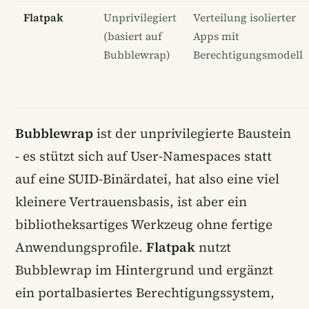
Flatpak
Unprivilegiert
Verteilung isolierter
(basiert auf
Apps mit
Bubblewrap)
Berechtigungsmodell
Bubblewrap
ist der unprivilegierte Baustein
- es stützt sich auf User-Namespaces statt
auf eine SUID-Binärdatei, hat also eine viel
kleinere Vertrauensbasis, ist aber ein
bibliotheksartiges Werkzeug ohne fertige
Anwendungsprofile.
Flatpak
nutzt
Bubblewrap im Hintergrund und ergänzt
ein portalbasiertes Berechtigungssystem,