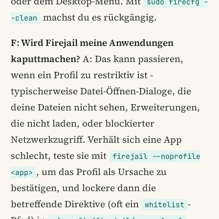
oder dem Desktop-Menü. Mit
sudo firecfg -
machst du es rückgängig.
-clean
F: Wird Firejail meine Anwendungen
kaputtmachen?
A: Das kann passieren,
wenn ein Profil zu restriktiv ist -
typischerweise Datei-Öffnen-Dialoge, die
deine Dateien nicht sehen, Erweiterungen,
die nicht laden, oder blockierter
Netzwerkzugriff. Verhält sich eine App
schlecht, teste sie mit
firejail --noprofile
, um das Profil als Ursache zu
<app>
bestätigen, und lockere dann die
betreffende Direktive (oft ein
-
whitelist