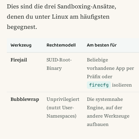
Dies sind die drei Sandboxing-Ansätze,
denen du unter Linux am häufigsten
begegnest.
Werkzeug
Rechtemodell
Am besten für
Firejail
SUID-Root-
Beliebige
Binary
vorhandene App per
Präfix oder
isolieren
firecfg
Bubblewrap
Unprivilegiert
Die systemnahe
(nutzt User-
Engine, auf der
Namespaces)
andere Werkzeuge
aufbauen