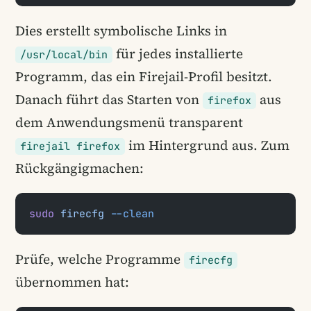
Dies erstellt symbolische Links in
für jedes installierte
/usr/local/bin
Programm, das ein Firejail-Profil besitzt.
Danach führt das Starten von
aus
firefox
dem Anwendungsmenü transparent
im Hintergrund aus. Zum
firejail firefox
Rückgängigmachen:
sudo
 firecfg
 --clean
Prüfe, welche Programme
firecfg
übernommen hat: