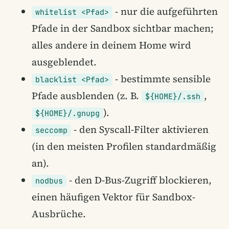
- nur die aufgeführten
whitelist <Pfad>
Pfade in der Sandbox sichtbar machen;
alles andere in deinem Home wird
ausgeblendet.
- bestimmte sensible
blacklist <Pfad>
Pfade ausblenden (z. B.
,
${HOME}/.ssh
).
${HOME}/.gnupg
- den Syscall-Filter aktivieren
seccomp
(in den meisten Profilen standardmäßig
an).
- den D-Bus-Zugriff blockieren,
nodbus
einen häufigen Vektor für Sandbox-
Ausbrüche.