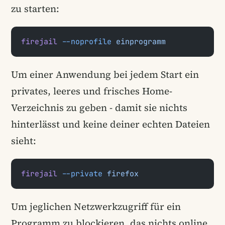
zu starten:
firejail
 --noprofile
 einprogramm
Um einer Anwendung bei jedem Start ein
privates, leeres und frisches Home-
Verzeichnis zu geben - damit sie nichts
hinterlässt und keine deiner echten Dateien
sieht:
firejail
 --private
 firefox
Um jeglichen Netzwerkzugriff für ein
Programm zu blockieren, das nichts online