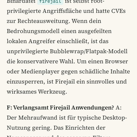
Binärdatei
ist selbst root-
firejail
privilegierte Angriffsfläche und hatte CVEs
zur Rechteausweitung. Wenn dein
Bedrohungsmodell einen ausgefeilten
lokalen Angreifer einschließt, ist das
unprivilegierte Bubblewrap/Flatpak-Modell
die konservativere Wahl. Um einen Browser
oder Medienplayer gegen schädliche Inhalte
einzusperren, ist Firejail ein sinnvolles und
wirksames Werkzeug.
F: Verlangsamt Firejail Anwendungen?
A:
Der Mehraufwand ist für typische Desktop-
Nutzung gering. Das Einrichten der