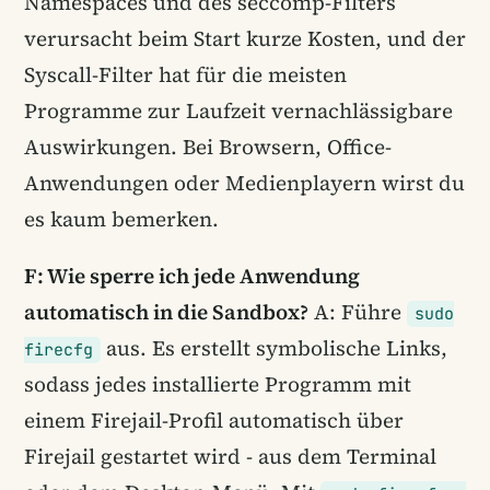
Namespaces und des seccomp-Filters
verursacht beim Start kurze Kosten, und der
Syscall-Filter hat für die meisten
Programme zur Laufzeit vernachlässigbare
Auswirkungen. Bei Browsern, Office-
Anwendungen oder Medienplayern wirst du
es kaum bemerken.
F: Wie sperre ich jede Anwendung
automatisch in die Sandbox?
A: Führe
sudo
aus. Es erstellt symbolische Links,
firecfg
sodass jedes installierte Programm mit
einem Firejail-Profil automatisch über
Firejail gestartet wird - aus dem Terminal