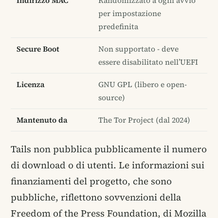
Indirizzo MAC
Randomizzato a ogni avvio
per impostazione
predefinita
Secure Boot
Non supportato - deve
essere disabilitato nell’UEFI
Licenza
GNU GPL (libero e open-
source)
Mantenuto da
The Tor Project (dal 2024)
Tails non pubblica pubblicamente il numero
di download o di utenti. Le informazioni sui
finanziamenti del progetto, che sono
pubbliche, riflettono sovvenzioni della
Freedom of the Press Foundation, di Mozilla