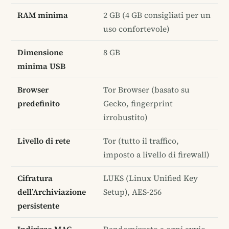
RAM minima
2 GB (4 GB consigliati per un
uso confortevole)
Dimensione
8 GB
minima USB
Browser
Tor Browser (basato su
predefinito
Gecko, fingerprint
irrobustito)
Livello di rete
Tor (tutto il traffico,
imposto a livello di firewall)
Cifratura
LUKS (Linux Unified Key
dell’Archiviazione
Setup), AES-256
persistente