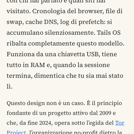
con chi hai parlato e quali siti hai
visitato. Cronologia del browser, file di
swap, cache DNS, log di prefetch: si
accumulano silenziosamente. Tails OS
ribalta completamente questo modello.
Funziona da una chiavetta USB, tiene
tutto in RAM e, quando la sessione
termina, dimentica che tu sia mai stato
lì.
Questo design non è un caso. È il principio
fondante di un progetto attivo dal 2009 e
che, da fine 2024, opera sotto l’egida del
Tor
Project
, l’organizzazione no-profit dietro la