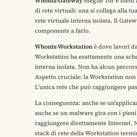
Whonix-Gateway
esegue Tor e nient’a
di rete virtuali: una si collega alla tu
rete virtuale interna isolata. Il Gatew
componente a farlo.
Whonix-Workstation
è dove lavori da
Workstation ha esattamente una scheda
interna isolata. Non ha alcun percors
Aspetto cruciale: la Workstation non
L’unica rete che può raggiungere pas
La conseguenza: anche se un’applica
anche se un malware gira con i pieni 
raggiungere direttamente Internet. No
stack di rete della Workstation termi