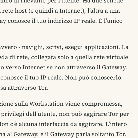
ltro di rilevante per l’utente. Ha due schede
a rete host (e quindi a Internet), l’altra a una
ay conosce il tuo indirizzo IP reale. È l’unico
vvero - navighi, scrivi, esegui applicazioni. La
 di rete, collegata solo a quella rete virtuale
o verso Internet se non attraverso il Gateway.
 conosce il tuo IP reale. Non può conoscerlo.
sa attraverso Tor.
zione sulla Workstation viene compromessa,
privilegi dell’utente, non può aggirare Tor per
n c’è alcuna interfaccia da aggirare. L’intero
na al Gateway, e il Gateway parla soltanto Tor.