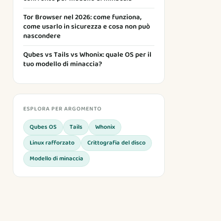
Tor Browser nel 2026: come funziona,
come usarlo in sicurezza e cosa non può
nascondere
Qubes vs Tails vs Whonix: quale OS per il
tuo modello di minaccia?
ESPLORA PER ARGOMENTO
Qubes OS
Tails
Whonix
Linux rafforzato
Crittografia del disco
Modello di minaccia