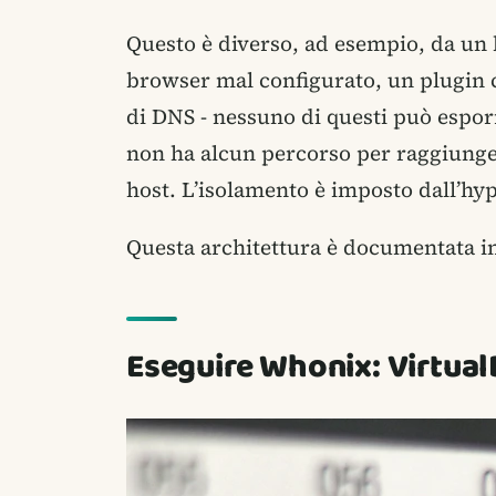
Questo è diverso, ad esempio, da un
browser mal configurato, un plugin c
di DNS - nessuno di questi può espor
non ha alcun percorso per raggiunge
host. L’isolamento è imposto dall’hy
Questa architettura è documentata in
Eseguire Whonix: Virtua