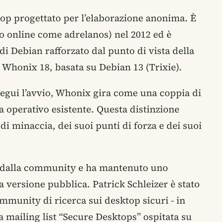
op progettato per l’elaborazione anonima. È
to online come adrelanos) nel 2012 ed è
 di Debian rafforzato dal punto di vista della
è Whonix 18, basata su Debian 13 (Trixie).
segui l’avvio, Whonix gira come una coppia di
a operativo esistente. Questa distinzione
i minaccia, dei suoi punti di forza e dei suoi
to dalla community e ha mantenuto uno
 versione pubblica. Patrick Schleizer è stato
mmunity di ricerca sui desktop sicuri - in
a mailing list “Secure Desktops” ospitata su