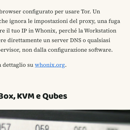
 browser configurato per usare Tor. Un
he ignora le impostazioni del proxy, una fuga
re il tuo IP in Whonix, perché la Workstation
re direttamente un server DNS o qualsiasi
pervisor, non dalla configurazione software.
 dettaglio su
whonix.org
.
lBox, KVM e Qubes