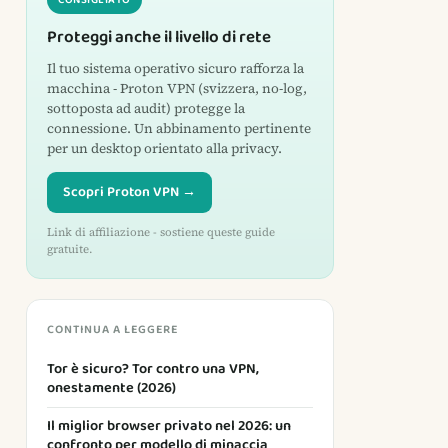
CONSIGLIATO
Proteggi anche il livello di rete
Il tuo sistema operativo sicuro rafforza la
macchina - Proton VPN (svizzera, no-log,
sottoposta ad audit) protegge la
connessione. Un abbinamento pertinente
per un desktop orientato alla privacy.
Scopri Proton VPN →
Link di affiliazione - sostiene queste guide
gratuite.
CONTINUA A LEGGERE
Tor è sicuro? Tor contro una VPN,
onestamente (2026)
Il miglior browser privato nel 2026: un
confronto per modello di minaccia