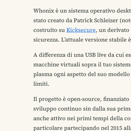
Whonix è un sistema operativo deskt
stato creato da Patrick Schleizer (no
costruito su
Kicksecure
, un derivato
sicurezza. L’attuale versione stabile 
A differenza di una USB live da cui e
macchine virtuali sopra il tuo sistem
plasma ogni aspetto del suo modello d
limiti.
Il progetto è open-source, finanzia
sviluppo continuo sin dalla sua prima
anche attivo nei primi tempi della co
particolare partecipando nel 2015 all