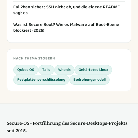
Fail2ban sichert SSH nicht ab, und die eigene README
sagt es
Was ist Secure Boot? Wie es Malware auf Boot-Ebene
blockiert (2026)
NACH THEMA STÖBERN
Qubes OS
Tails
Whonix
Gehärtetes Linux
Festplattenverschlüsselung
Bedrohungsmodell
Secure-OS - Fortführung des Secure-Desktops-Projekts
seit 2015.