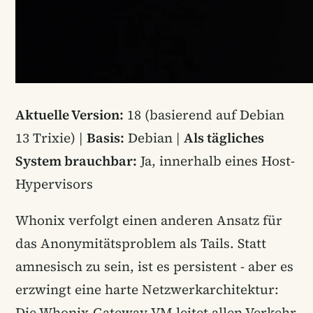
Aktuelle Version:
18 (basierend auf Debian
13 Trixie) |
Basis:
Debian |
Als tägliches
System brauchbar:
Ja, innerhalb eines Host-
Hypervisors
Whonix verfolgt einen anderen Ansatz für
das Anonymitätsproblem als Tails. Statt
amnesisch zu sein, ist es persistent - aber es
erzwingt eine harte Netzwerkarchitektur:
Die Whonix-Gateway-VM leitet allen Verkehr