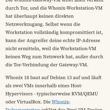
durch Tor, und die Whonix-Workstation-VM
hat überhaupt keinen direkten
Netzwerkzugang. Selbst wenn die
Workstation vollständig kompromittiert ist,
kann der Angreifer deine echte IP-Adresse
nicht ermitteln, weil die Workstation-VM
keinen Weg zum Netzwerk hat, außer durch
die Tor-Verbindung der Gateway-VM.
Whonix 18 baut auf Debian 13 auf und läuft
als zwei VMs innerhalb eines Host-
Hypervisors - typischerweise KVM/QEMU
oder VirtualBox. Die
Whonix-
Dokumentation
erklärt das Zwei-VM-Design