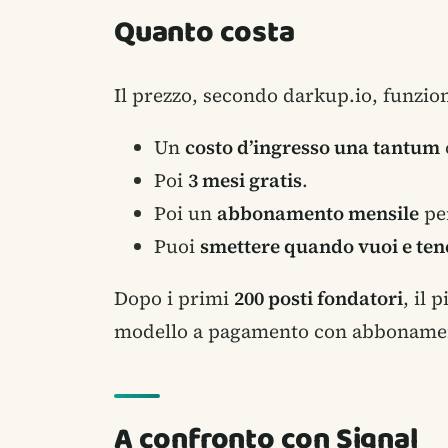
Quanto costa
Il prezzo, secondo darkup.io, funzion
Un
costo d’ingresso una tantum
Poi
3 mesi gratis
.
Poi un
abbonamento mensile
per
Puoi
smettere quando vuoi e tene
Dopo i primi
200 posti fondatori
, il 
modello a pagamento con abbonamento,
A confronto con Signal