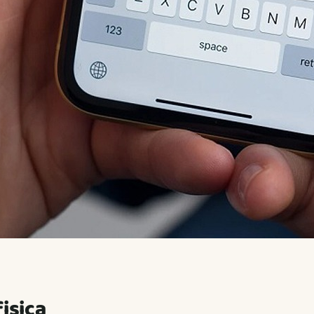
fisica