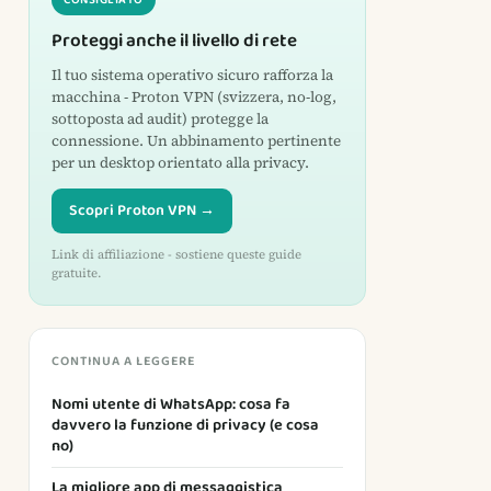
CONSIGLIATO
Proteggi anche il livello di rete
Il tuo sistema operativo sicuro rafforza la
macchina - Proton VPN (svizzera, no-log,
sottoposta ad audit) protegge la
connessione. Un abbinamento pertinente
per un desktop orientato alla privacy.
Scopri Proton VPN →
Link di affiliazione - sostiene queste guide
gratuite.
CONTINUA A LEGGERE
Nomi utente di WhatsApp: cosa fa
davvero la funzione di privacy (e cosa
no)
La migliore app di messaggistica