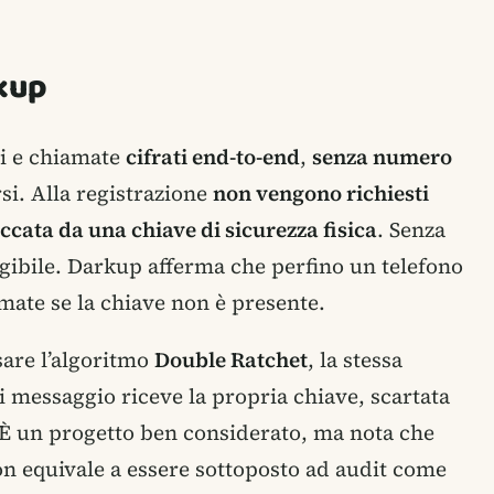
rkup
i e chiamate
cifrati end-to-end
,
senza numero
si. Alla registrazione
non vengono richiesti
ccata da una chiave di sicurezza fisica
. Senza
eggibile. Darkup afferma che perfino un telefono
mate se la chiave non è presente.
sare l’algoritmo
Double Ratchet
, la stessa
i messaggio riceve la propria chiave, scartata
 È un progetto ben considerato, ma nota che
on equivale a essere sottoposto ad audit come