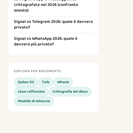
crittografata nel 2026 (confronto
onesto)
Signal vs Telegram 2026: quale è davvero
privato?
Signal vs WhatsApp 2026: quale è
davvero più privato?
ESPLORA PER ARGOMENTO
Qubes OS
Tails
Whonix
Linux rafforzato
Crittografia del disco
Modello di minaccia