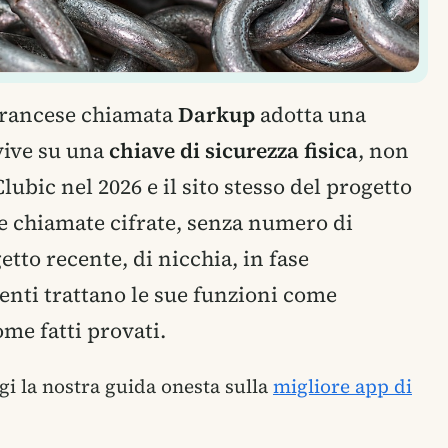
francese chiamata
Darkup
adotta una
 vive su una
chiave di sicurezza fisica
, non
lubic nel 2026 e il sito stesso del progetto
e chiamate cifrate, senza numero di
etto recente, di nicchia, in fase
uenti trattano le sue funzioni come
me fatti provati.
gi la nostra guida onesta sulla
migliore app di