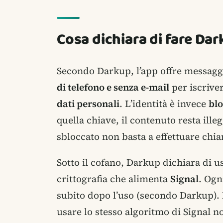
Cosa dichiara di fare Da
Secondo Darkup, l’app offre messagg
di telefono e senza e-mail
per iscriver
dati personali
. L’identità è invece
blo
quella chiave, il contenuto resta ill
sbloccato non basta a effettuare chia
Sotto il cofano, Darkup dichiara di u
crittografia che alimenta
Signal
. Ogn
subito dopo l’uso (secondo Darkup).
usare lo stesso algoritmo di Signal n