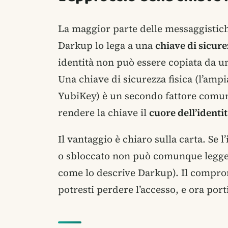
La maggior parte delle messaggistich
Darkup lo lega a una
chiave di sicure
identità non può essere copiata da un
Una chiave di sicurezza fisica (l’amp
YubiKey) è un secondo fattore comune
rendere la chiave il
cuore dell’identi
Il vantaggio è chiaro sulla carta. Se l
o sbloccato non può comunque legger
come lo descrive Darkup). Il comprom
potresti perdere l’accesso, e ora port