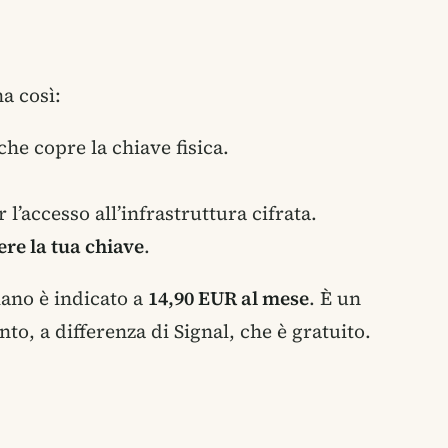
a così:
che copre la chiave fisica.
 l’accesso all’infrastruttura cifrata.
re la tua chiave
.
piano è indicato a
14,90 EUR al mese
. È un
 a differenza di Signal, che è gratuito.