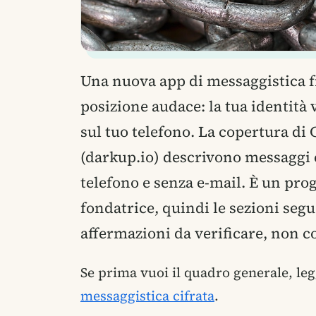
Una nuova app di messaggistica 
posizione audace: la tua identità
sul tuo telefono. La copertura di C
(darkup.io) descrivono messaggi 
telefono e senza e-mail. È un prog
fondatrice, quindi le sezioni seg
affermazioni da verificare, non co
Se prima vuoi il quadro generale, leg
messaggistica cifrata
.