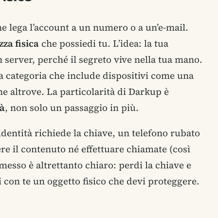
e lega l’account a un numero o a un’e-mail.
zza fisica
che possiedi tu. L’idea: la tua
 server, perché il segreto vive nella tua mano.
ia categoria che include dispositivi come una
 altrove. La particolarità di Darkup è
tà
, non solo un passaggio in più.
’identità richiede la chiave, un telefono rubato
e il contenuto né effettuare chiamate (così
esso è altrettanto chiaro: perdi la chiave e
i con te un oggetto fisico che devi proteggere.