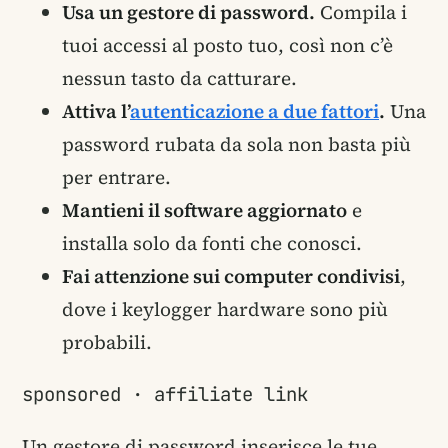
Usa un gestore di password.
Compila i
tuoi accessi al posto tuo, così non c’è
nessun tasto da catturare.
Attiva l’
autenticazione a due fattori
.
Una
password rubata da sola non basta più
per entrare.
Mantieni il software aggiornato
e
installa solo da fonti che conosci.
Fai attenzione sui computer condivisi
,
dove i keylogger hardware sono più
probabili.
sponsored · affiliate link
Un gestore di password inserisce le tue