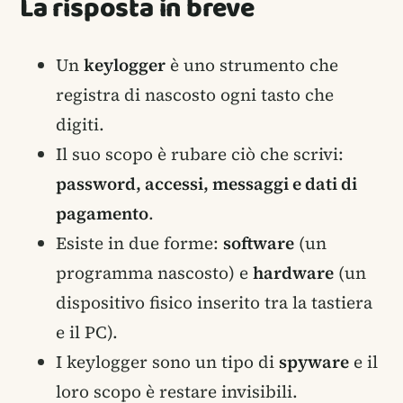
La risposta in breve
Un
keylogger
è uno strumento che
registra di nascosto ogni tasto che
digiti.
Il suo scopo è rubare ciò che scrivi:
password, accessi, messaggi e dati di
pagamento
.
Esiste in due forme:
software
(un
programma nascosto) e
hardware
(un
dispositivo fisico inserito tra la tastiera
e il PC).
I keylogger sono un tipo di
spyware
e il
loro scopo è restare invisibili.