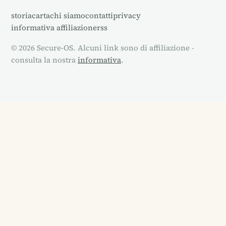
storia
carta
chi siamo
contatti
privacy
informativa affiliazione
rss
© 2026 Secure-OS. Alcuni link sono di affiliazione -
consulta la nostra
informativa
.