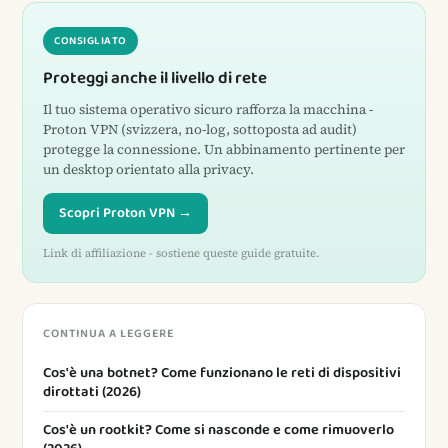
CONSIGLIATO
Proteggi anche il livello di rete
Il tuo sistema operativo sicuro rafforza la macchina -
Proton VPN (svizzera, no-log, sottoposta ad audit)
protegge la connessione. Un abbinamento pertinente per
un desktop orientato alla privacy.
Scopri Proton VPN →
Link di affiliazione - sostiene queste guide gratuite.
CONTINUA A LEGGERE
Cos'è una botnet? Come funzionano le reti di dispositivi
dirottati (2026)
Cos'è un rootkit? Come si nasconde e come rimuoverlo