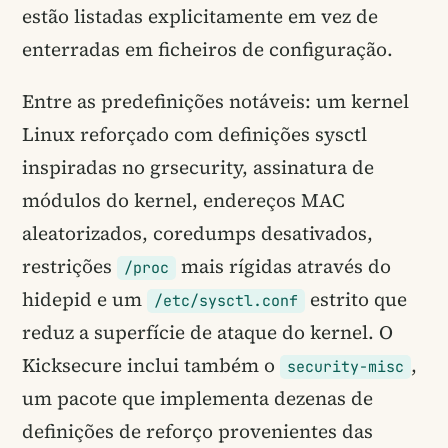
estão listadas explicitamente em vez de
enterradas em ficheiros de configuração.
Entre as predefinições notáveis: um kernel
Linux reforçado com definições sysctl
inspiradas no grsecurity, assinatura de
módulos do kernel, endereços MAC
aleatorizados, coredumps desativados,
restrições
mais rígidas através do
/proc
hidepid e um
estrito que
/etc/sysctl.conf
reduz a superfície de ataque do kernel. O
Kicksecure inclui também o
,
security-misc
um pacote que implementa dezenas de
definições de reforço provenientes das