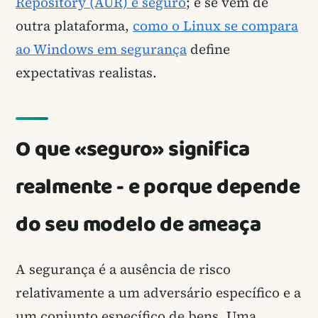
Repository (AUR) é seguro
; e se vem de
outra plataforma,
como o Linux se compara
ao Windows em segurança
define
expectativas realistas.
O que «seguro» significa
realmente - e porque depende
do seu modelo de ameaça
A segurança é a ausência de risco
relativamente a um adversário específico e a
um conjunto específico de bens. Uma