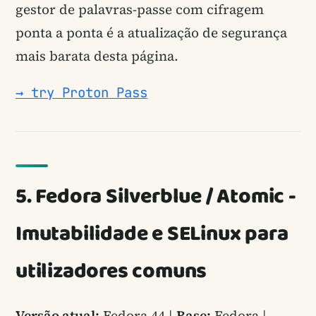
gestor de palavras-passe com cifragem
ponta a ponta é a atualização de segurança
mais barata desta página.
→ try Proton Pass
5. Fedora Silverblue / Atomic -
Imutabilidade e SELinux para
utilizadores comuns
Versão atual:
Fedora 44 |
Base:
Fedora |