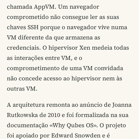
chamada AppVM. Um navegador
comprometido não consegue ler as suas
chaves SSH porque o navegador vive numa
VM diferente da que armazena as
credenciais. O hipervisor Xen medeia todas
as interações entre VM, e o
comprometimento de uma VM convidada
não concede acesso ao hipervisor nem às
outras VM.
A arquitetura remonta ao anúncio de Joanna
Rutkowska de 2010 e foi formalizada na sua
documentação «Why Qubes OS». O projeto
foi apoiado por Edward Snowden e é