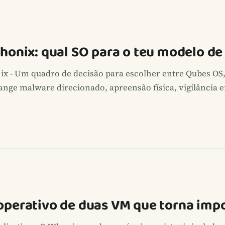
Whonix: qual SO para o teu modelo d
nix - Um quadro de decisão para escolher entre Qubes OS
ge malware direcionado, apreensão física, vigilância e
operativo de duas VM que torna impos