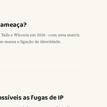
e ameaça?
, Tails e Whonix em 2026 - com uma matriz
m massa e ligação de identidade.
síveis as fugas de IP