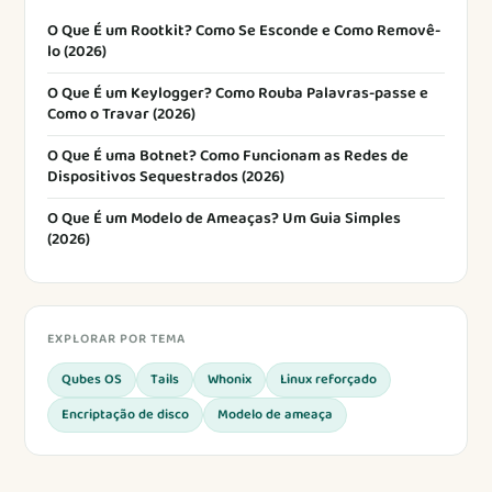
O Que É um Rootkit? Como Se Esconde e Como Removê-
lo (2026)
O Que É um Keylogger? Como Rouba Palavras-passe e
Como o Travar (2026)
O Que É uma Botnet? Como Funcionam as Redes de
Dispositivos Sequestrados (2026)
O Que É um Modelo de Ameaças? Um Guia Simples
(2026)
EXPLORAR POR TEMA
Qubes OS
Tails
Whonix
Linux reforçado
Encriptação de disco
Modelo de ameaça