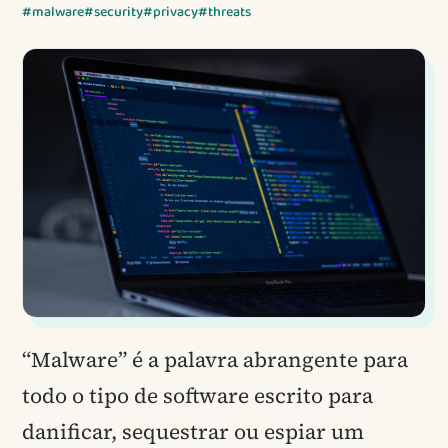
#malware
#security
#privacy
#threats
“Malware” é a palavra abrangente para
todo o tipo de software escrito para
danificar, sequestrar ou espiar um