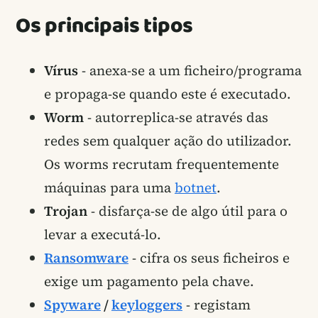
Os principais tipos
Vírus
- anexa-se a um ficheiro/programa
e propaga-se quando este é executado.
Worm
- autorreplica-se através das
redes sem qualquer ação do utilizador.
Os worms recrutam frequentemente
máquinas para uma
botnet
.
Trojan
- disfarça-se de algo útil para o
levar a executá-lo.
Ransomware
- cifra os seus ficheiros e
exige um pagamento pela chave.
Spyware
/
keyloggers
- registam