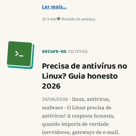
Ler mais…
📅 9 min
🛡️ Modelo de ameaça
secure-os
escreveu
Precisa de antivírus no
Linux? Guia honesto
2026
26/06/2026
· linux, antivirus,
malware - O Linux precisa de
antivírus? A resposta honesta,
quando importa de verdade
(servidores, gateways de e-mail,