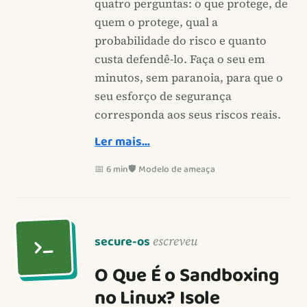
quatro perguntas: o que protege, de
quem o protege, qual a
probabilidade do risco e quanto
custa defendê-lo. Faça o seu em
minutos, sem paranoia, para que o
seu esforço de segurança
corresponda aos seus riscos reais.
Ler mais…
📅 6 min
🛡️ Modelo de ameaça
secure-os
escreveu
O Que É o Sandboxing
no Linux? Isole