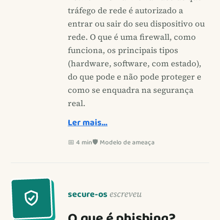
tráfego de rede é autorizado a
entrar ou sair do seu dispositivo ou
rede. O que é uma firewall, como
funciona, os principais tipos
(hardware, software, com estado),
do que pode e não pode proteger e
como se enquadra na segurança
real.
Ler mais…
📅 4 min
🛡️ Modelo de ameaça
secure-os
escreveu
O que é phishing?