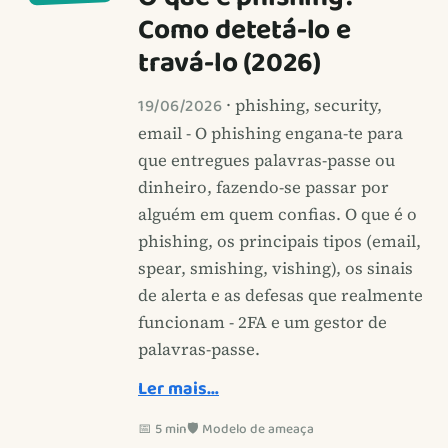
Como detetá-lo e
travá-lo (2026)
19/06/2026
· phishing, security,
email - O phishing engana-te para
que entregues palavras-passe ou
dinheiro, fazendo-se passar por
alguém em quem confias. O que é o
phishing, os principais tipos (email,
spear, smishing, vishing), os sinais
de alerta e as defesas que realmente
funcionam - 2FA e um gestor de
palavras-passe.
Ler mais…
📅 5 min
🛡️ Modelo de ameaça