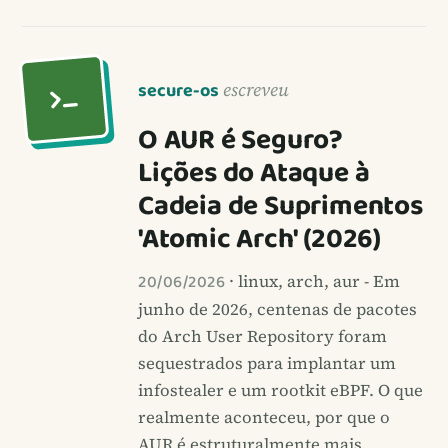
secure-os
escreveu
O AUR é Seguro?
Lições do Ataque à
Cadeia de Suprimentos
'Atomic Arch' (2026)
20/06/2026
· linux, arch, aur - Em
junho de 2026, centenas de pacotes
do Arch User Repository foram
sequestrados para implantar um
infostealer e um rootkit eBPF. O que
realmente aconteceu, por que o
AUR é estruturalmente mais