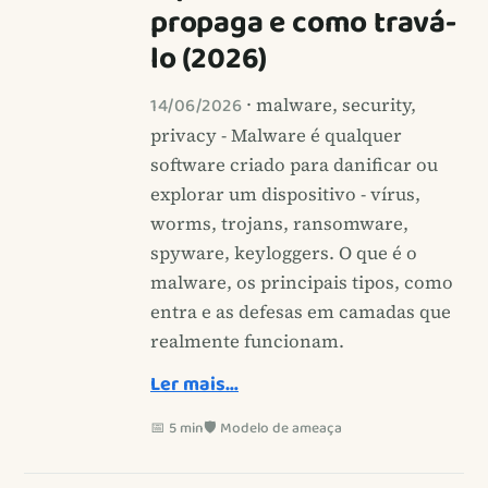
propaga e como travá-
lo (2026)
14/06/2026
· malware, security,
privacy - Malware é qualquer
software criado para danificar ou
explorar um dispositivo - vírus,
worms, trojans, ransomware,
spyware, keyloggers. O que é o
malware, os principais tipos, como
entra e as defesas em camadas que
realmente funcionam.
Ler mais…
📅 5 min
🛡️ Modelo de ameaça