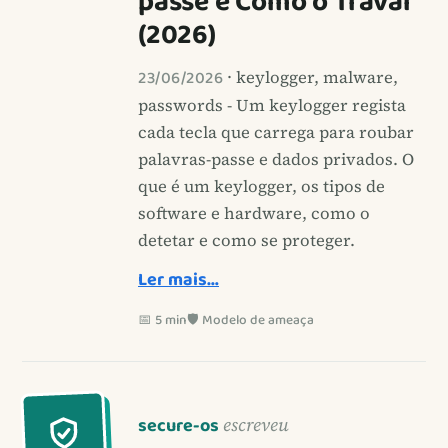
passe e Como o Travar
(2026)
23/06/2026
· keylogger, malware,
passwords - Um keylogger regista
cada tecla que carrega para roubar
palavras-passe e dados privados. O
que é um keylogger, os tipos de
software e hardware, como o
detetar e como se proteger.
Ler mais…
📅 5 min
🛡️ Modelo de ameaça
secure-os
escreveu