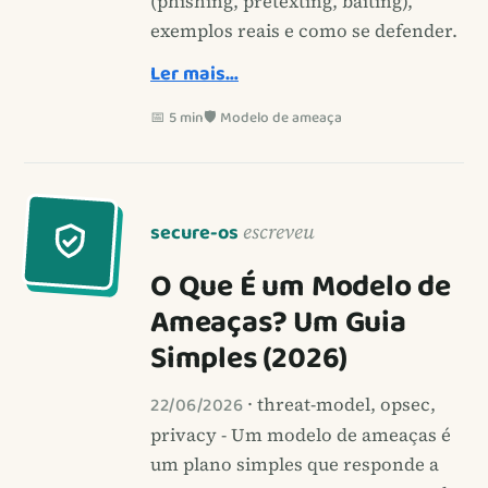
(phishing, pretexting, baiting),
exemplos reais e como se defender.
Ler mais…
📅 5 min
🛡️ Modelo de ameaça
secure-os
escreveu
O Que É um Modelo de
Ameaças? Um Guia
Simples (2026)
22/06/2026
· threat-model, opsec,
privacy - Um modelo de ameaças é
um plano simples que responde a