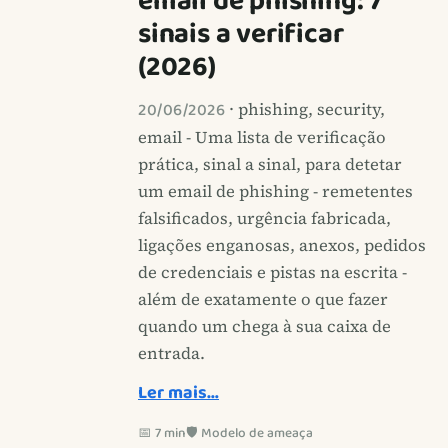
email de phishing: 7
sinais a verificar
(2026)
20/06/2026
· phishing, security,
email - Uma lista de verificação
prática, sinal a sinal, para detetar
um email de phishing - remetentes
falsificados, urgência fabricada,
ligações enganosas, anexos, pedidos
de credenciais e pistas na escrita -
além de exatamente o que fazer
quando um chega à sua caixa de
entrada.
Ler mais…
📅 7 min
🛡️ Modelo de ameaça