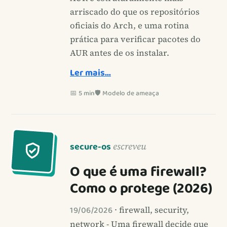
arriscado do que os repositórios
oficiais do Arch, e uma rotina
prática para verificar pacotes do
AUR antes de os instalar.
Ler mais…
📅 5 min
🛡️ Modelo de ameaça
secure-os
escreveu
O que é uma firewall?
Como o protege (2026)
19/06/2026
· firewall, security,
network - Uma firewall decide que