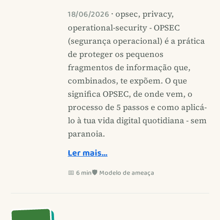
18/06/2026
· opsec, privacy,
operational-security - OPSEC
(segurança operacional) é a prática
de proteger os pequenos
fragmentos de informação que,
combinados, te expõem. O que
significa OPSEC, de onde vem, o
processo de 5 passos e como aplicá-
lo à tua vida digital quotidiana - sem
paranoia.
Ler mais…
📅 6 min
🛡️ Modelo de ameaça