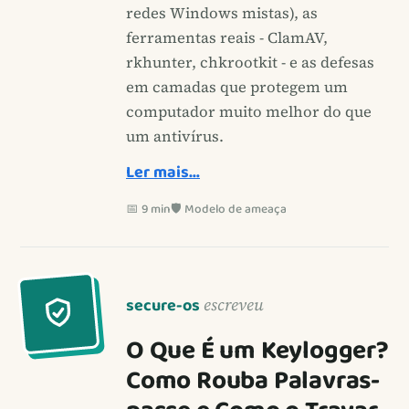
redes Windows mistas), as
ferramentas reais - ClamAV,
rkhunter, chkrootkit - e as defesas
em camadas que protegem um
computador muito melhor do que
um antivírus.
Ler mais…
📅 9 min
🛡️ Modelo de ameaça
secure-os
escreveu
O Que É um Keylogger?
Como Rouba Palavras-