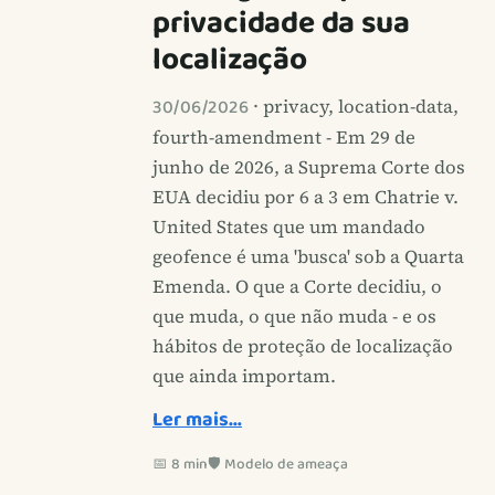
privacidade da sua
localização
30/06/2026
· privacy, location-data,
fourth-amendment - Em 29 de
junho de 2026, a Suprema Corte dos
EUA decidiu por 6 a 3 em Chatrie v.
United States que um mandado
geofence é uma 'busca' sob a Quarta
Emenda. O que a Corte decidiu, o
que muda, o que não muda - e os
hábitos de proteção de localização
que ainda importam.
Ler mais…
📅 8 min
🛡️ Modelo de ameaça