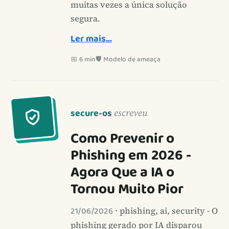
muitas vezes a única solução
segura.
Ler mais…
📅 6 min
🛡️ Modelo de ameaça
secure-os
escreveu
Como Prevenir o
Phishing em 2026 -
Agora Que a IA o
Tornou Muito Pior
21/06/2026
· phishing, ai, security - O
phishing gerado por IA disparou