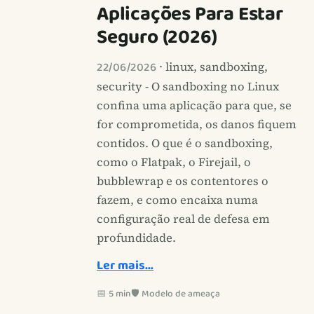
Aplicações Para Estar
Seguro (2026)
22/06/2026
· linux, sandboxing,
security - O sandboxing no Linux
confina uma aplicação para que, se
for comprometida, os danos fiquem
contidos. O que é o sandboxing,
como o Flatpak, o Firejail, o
bubblewrap e os contentores o
fazem, e como encaixa numa
configuração real de defesa em
profundidade.
Ler mais…
📅 5 min
🛡️ Modelo de ameaça