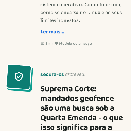
sistema operativo. Como funciona,
como se encaixa no Linux e os seus
limites honestos.
Ler mais…
📅 5 min
🛡️ Modelo de ameaça
secure-os
escreveu
Suprema Corte:
mandados geofence
são uma busca sob a
Quarta Emenda - o que
isso significa para a