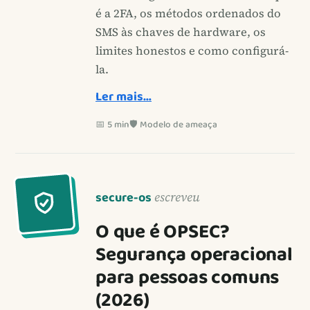
é a 2FA, os métodos ordenados do
SMS às chaves de hardware, os
limites honestos e como configurá-
la.
Ler mais…
📅 5 min
🛡️ Modelo de ameaça
secure-os
escreveu
O que é OPSEC?
Segurança operacional
para pessoas comuns
(2026)