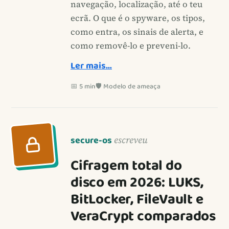
navegação, localização, até o teu
ecrã. O que é o spyware, os tipos,
como entra, os sinais de alerta, e
como removê-lo e preveni-lo.
Ler mais…
📅 5 min
🛡️ Modelo de ameaça
secure-os
escreveu
Cifragem total do
disco em 2026: LUKS,
BitLocker, FileVault e
VeraCrypt comparados