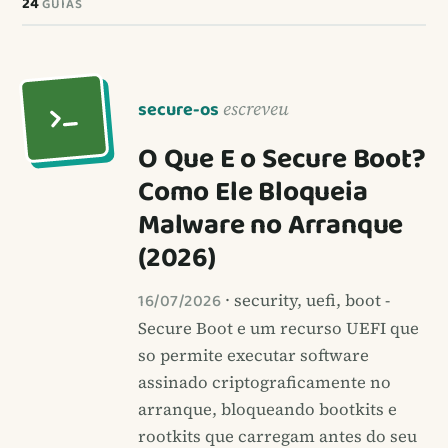
24
GUIAS
secure-os
escreveu
O Que E o Secure Boot?
Como Ele Bloqueia
Malware no Arranque
(2026)
16/07/2026
· security, uefi, boot -
Secure Boot e um recurso UEFI que
so permite executar software
assinado criptograficamente no
arranque, bloqueando bootkits e
rootkits que carregam antes do seu