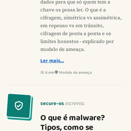
dados para que só quem tem a
chave os possa ler. O que é a
cifragem, simétrica vs assimétrica,
em repouso vs em trânsito,
cifragem de ponta a ponta e os
limites honestos - explicado por
modelo de ameaça.
Ler mais…
📅 6 min
🛡️ Modelo de ameaça
secure-os
escreveu
O que é malware?
Tipos, como se