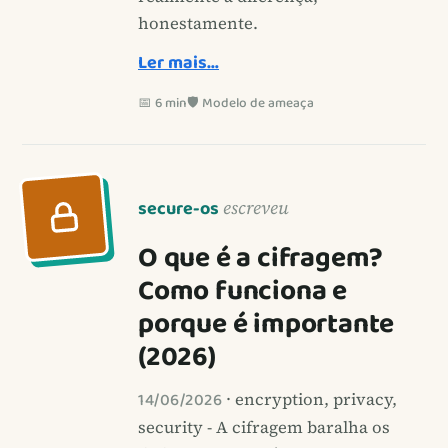
honestamente.
Ler mais…
📅 6 min
🛡️ Modelo de ameaça
secure-os
escreveu
O que é a cifragem?
Como funciona e
porque é importante
(2026)
14/06/2026
· encryption, privacy,
security - A cifragem baralha os