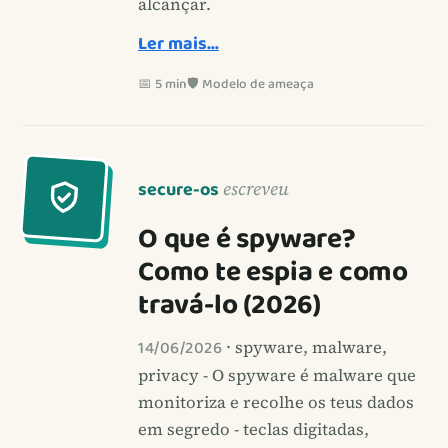
alcançar.
Ler mais…
📅 5 min
🛡️ Modelo de ameaça
secure-os
escreveu
O que é spyware?
Como te espia e como
travá-lo (2026)
14/06/2026
· spyware, malware,
privacy - O spyware é malware que
monitoriza e recolhe os teus dados
em segredo - teclas digitadas,