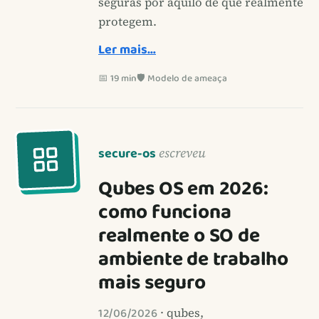
seguras por aquilo de que realmente
protegem.
Ler mais…
📅 19 min
🛡️ Modelo de ameaça
secure-os
escreveu
Qubes OS em 2026:
como funciona
realmente o SO de
ambiente de trabalho
mais seguro
12/06/2026
· qubes,