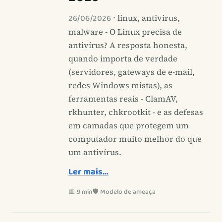
26/06/2026
· linux, antivirus,
malware - O Linux precisa de
antivírus? A resposta honesta,
quando importa de verdade
(servidores, gateways de e-mail,
redes Windows mistas), as
ferramentas reais - ClamAV,
rkhunter, chkrootkit - e as defesas
em camadas que protegem um
computador muito melhor do que
um antivírus.
Ler mais…
📅 9 min
🛡️ Modelo de ameaça