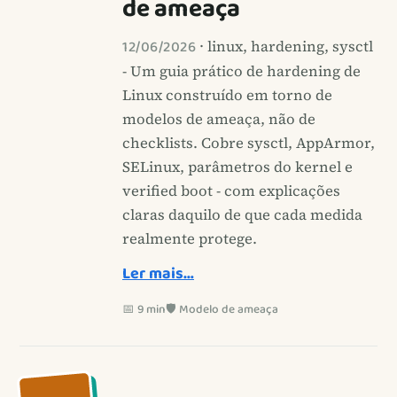
de ameaça
12/06/2026
· linux, hardening, sysctl
- Um guia prático de hardening de
Linux construído em torno de
modelos de ameaça, não de
checklists. Cobre sysctl, AppArmor,
SELinux, parâmetros do kernel e
verified boot - com explicações
claras daquilo de que cada medida
realmente protege.
Ler mais…
📅 9 min
🛡️ Modelo de ameaça