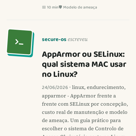
📅 10 min
🛡️ Modelo de ameaça
secure-os
escreveu
AppArmor ou SELinux:
qual sistema MAC usar
no Linux?
24/06/2026
· linux, endurecimento,
apparmor - AppArmor frente a
frente com SELinux por concepção,
custo real de manutenção e modelo
de ameaça. Um guia prático para
escolher o sistema de Controlo de