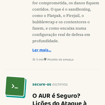
for comprometida, os danos fiquem
contidos. O que é o sandboxing,
como o Flatpak, o Firejail, o
bubblewrap e os contentores o
fazem, e como encaixa numa
configuração real de defesa em
profundidade.
Ler mais…
📅 5 min
🛡️ Modelo de ameaça
secure-os
escreveu
O AUR é Seguro?
Lições do Ataque à