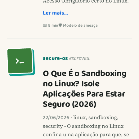
Acesso Obrigatório certo no Linux.
Ler mais…
📅 8 min
🛡️ Modelo de ameaça
secure-os
escreveu
O Que É o Sandboxing
no Linux? Isole
Aplicações Para Estar
Seguro (2026)
22/06/2026
· linux, sandboxing,
security - O sandboxing no Linux
confina uma aplicação para que, se