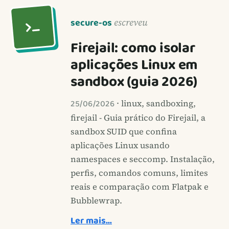
secure-os
escreveu
Firejail: como isolar
aplicações Linux em
sandbox (guia 2026)
25/06/2026
· linux, sandboxing,
firejail - Guia prático do Firejail, a
sandbox SUID que confina
aplicações Linux usando
namespaces e seccomp. Instalação,
perfis, comandos comuns, limites
reais e comparação com Flatpak e
Bubblewrap.
Ler mais…