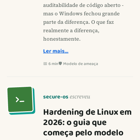
auditabilidade de código aberto -
mas o Windows fechou grande
parte da diferença. O que faz
realmente a diferença,
honestamente.
Ler mais…
📅 6 min
🛡️ Modelo de ameaça
secure-os
escreveu
Hardening de Linux em
2026: o guia que
começa pelo modelo