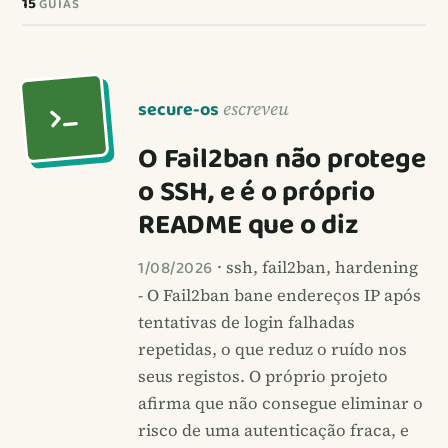
15
GUIAS
secure-os
escreveu
O Fail2ban não protege
o SSH, e é o próprio
README que o diz
1/08/2026
· ssh, fail2ban, hardening
- O Fail2ban bane endereços IP após
tentativas de login falhadas
repetidas, o que reduz o ruído nos
seus registos. O próprio projeto
afirma que não consegue eliminar o
risco de uma autenticação fraca, e