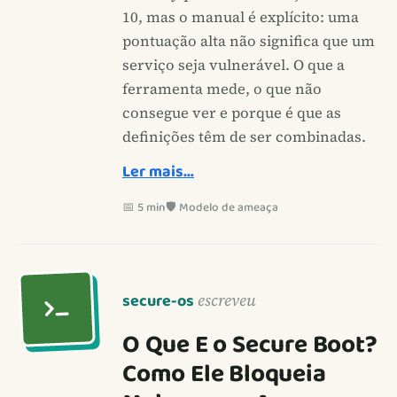
10, mas o manual é explícito: uma
pontuação alta não significa que um
serviço seja vulnerável. O que a
ferramenta mede, o que não
consegue ver e porque é que as
definições têm de ser combinadas.
Ler mais…
📅 5 min
🛡️ Modelo de ameaça
secure-os
escreveu
O Que E o Secure Boot?
Como Ele Bloqueia