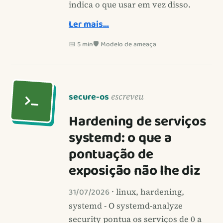
indica o que usar em vez disso.
Ler mais…
📅 5 min
🛡️ Modelo de ameaça
secure-os
escreveu
Hardening de serviços
systemd: o que a
pontuação de
exposição não lhe diz
31/07/2026
· linux, hardening,
systemd - O systemd-analyze
security pontua os serviços de 0 a