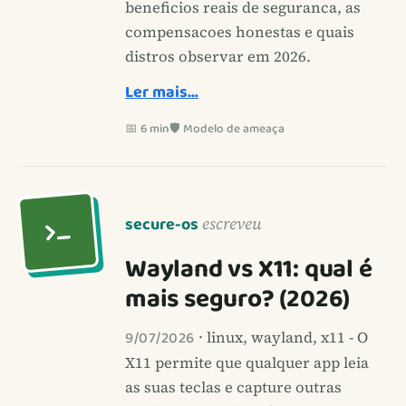
beneficios reais de seguranca, as
compensacoes honestas e quais
distros observar em 2026.
Ler mais…
📅 6 min
🛡️ Modelo de ameaça
secure-os
escreveu
Wayland vs X11: qual é
mais seguro? (2026)
9/07/2026
· linux, wayland, x11 - O
X11 permite que qualquer app leia
as suas teclas e capture outras