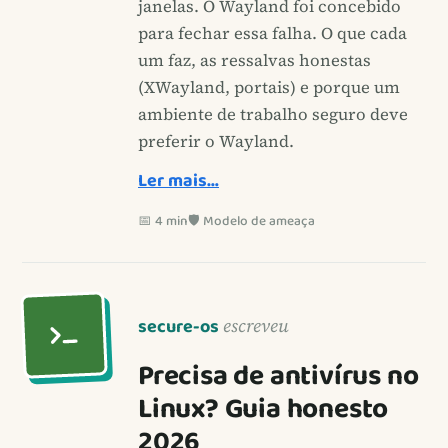
janelas. O Wayland foi concebido
para fechar essa falha. O que cada
um faz, as ressalvas honestas
(XWayland, portais) e porque um
ambiente de trabalho seguro deve
preferir o Wayland.
Ler mais…
📅 4 min
🛡️ Modelo de ameaça
secure-os
escreveu
Precisa de antivírus no
Linux? Guia honesto
2026