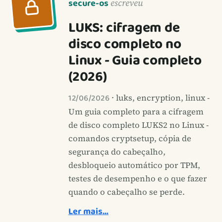
secure-os
escreveu
LUKS: cifragem de
disco completo no
Linux - Guia completo
(2026)
12/06/2026
· luks, encryption, linux -
Um guia completo para a cifragem
de disco completo LUKS2 no Linux -
comandos cryptsetup, cópia de
segurança do cabeçalho,
desbloqueio automático por TPM,
testes de desempenho e o que fazer
quando o cabeçalho se perde.
Ler mais…