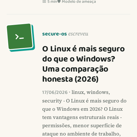
📅 5 min
🛡️ Modelo de ameaça
secure-os
escreveu
O Linux é mais seguro
do que o Windows?
Uma comparação
honesta (2026)
17/06/2026
· linux, windows,
security - O Linux é mais seguro do
que o Windows em 2026? O Linux
tem vantagens estruturais reais -
permissões, menor superfície de
ataque no ambiente de trabalho,