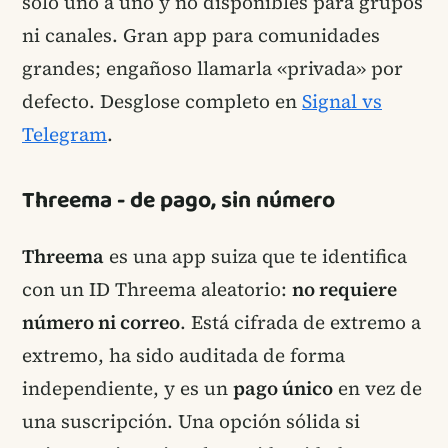
solo uno a uno y no disponibles para grupos
ni canales. Gran app para comunidades
grandes; engañoso llamarla «privada» por
defecto. Desglose completo en
Signal vs
Telegram
.
Threema - de pago, sin número
Threema
es una app suiza que te identifica
con un ID Threema aleatorio:
no requiere
número ni correo
. Está cifrada de extremo a
extremo, ha sido auditada de forma
independiente, y es un
pago único
en vez de
una suscripción. Una opción sólida si