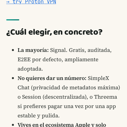
→ try Proton VPN
¿Cuál elegir, en concreto?
La mayoría:
Signal. Gratis, auditada,
E2EE por defecto, ampliamente
adoptada.
No quieres dar un número:
SimpleX
Chat (privacidad de metadatos máxima)
o Session (descentralizada), o Threema
si prefieres pagar una vez por una app
estable y pulida.
Vives en el ecosistema Apple y solo