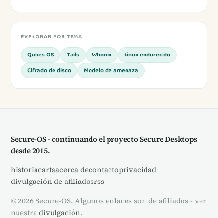
EXPLORAR POR TEMA
Qubes OS
Tails
Whonix
Linux endurecido
Cifrado de disco
Modelo de amenaza
Secure-OS - continuando el proyecto Secure Desktops
desde 2015.
historia
carta
acerca de
contacto
privacidad
divulgación de afiliados
rss
© 2026 Secure-OS. Algunos enlaces son de afiliados - ver
nuestra
divulgación
.