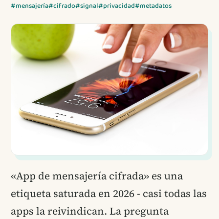
#mensajería
#cifrado
#signal
#privacidad
#metadatos
«App de mensajería cifrada» es una
etiqueta saturada en 2026 - casi todas las
apps la reivindican. La pregunta