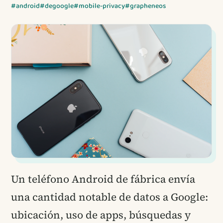
#android
#degoogle
#mobile-privacy
#grapheneos
Un teléfono Android de fábrica envía
una cantidad notable de datos a Google:
ubicación, uso de apps, búsquedas y