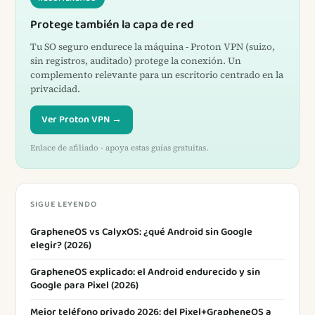
Protege también la capa de red
Tu SO seguro endurece la máquina - Proton VPN (suizo,
sin registros, auditado) protege la conexión. Un
complemento relevante para un escritorio centrado en la
privacidad.
Ver Proton VPN →
Enlace de afiliado - apoya estas guías gratuitas.
SIGUE LEYENDO
GrapheneOS vs CalyxOS: ¿qué Android sin Google
elegir? (2026)
GrapheneOS explicado: el Android endurecido y sin
Google para Pixel (2026)
Mejor teléfono privado 2026: del Pixel+GrapheneOS a