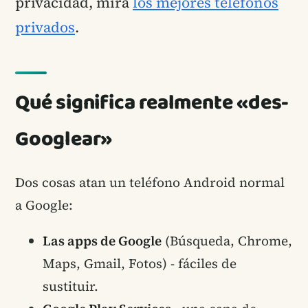
privacidad, mira
los mejores teléfonos
privados
.
Qué significa realmente «des-
Googlear»
Dos cosas atan un teléfono Android normal
a Google:
Las apps de Google
(Búsqueda, Chrome,
Maps, Gmail, Fotos) - fáciles de
sustituir.