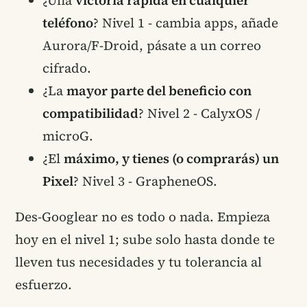
¿Una
victoria rápida en cualquier
teléfono
? Nivel 1 - cambia apps, añade
Aurora/F-Droid, pásate a un correo
cifrado.
¿La
mayor parte del beneficio con
compatibilidad
? Nivel 2 - CalyxOS /
microG.
¿El
máximo, y tienes (o comprarás) un
Pixel
? Nivel 3 - GrapheneOS.
Des-Googlear no es todo o nada. Empieza
hoy en el nivel 1; sube solo hasta donde te
lleven tus necesidades y tu tolerancia al
esfuerzo.