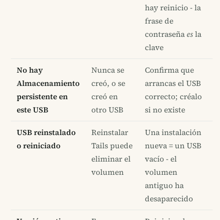
hay reinicio - la
frase de
contraseña
es
la
clave
No hay
Nunca se
Confirma que
Almacenamiento
creó, o se
arrancas el USB
persistente en
creó en
correcto; créalo
este USB
otro USB
si no existe
USB reinstalado
Reinstalar
Una instalación
o reiniciado
Tails puede
nueva = un USB
eliminar el
vacío - el
volumen
volumen
antiguo ha
desaparecido