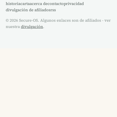
historia
carta
acerca de
contacto
privacidad
divulgación de afiliados
rss
© 2026 Secure-OS. Algunos enlaces son de afiliados - ver
nuestra
divulgación
.