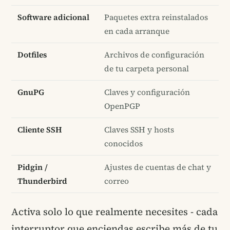
Software adicional
Paquetes extra reinstalados
en cada arranque
Dotfiles
Archivos de configuración
de tu carpeta personal
GnuPG
Claves y configuración
OpenPGP
Cliente SSH
Claves SSH y hosts
conocidos
Pidgin /
Ajustes de cuentas de chat y
Thunderbird
correo
Activa solo lo que realmente necesites - cada
interruptor que enciendas escribe más de tu