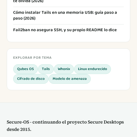
te olvida (2026)
Cómo instalar Tails en una memoria USB: guía paso a
paso (2026)
Fail2ban no asegura SSH, y su propio README lo dice
EXPLORAR POR TEMA
Qubes OS
Tails
Whonix
Linux endurecido
Cifrado de disco
Modelo de amenaza
Secure-OS - continuando el proyecto Secure Desktops
desde 2015.