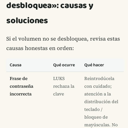
desbloquea»: causas y
soluciones
Si el volumen no se desbloquea, revisa estas
causas honestas en orden:
Causa
Qué ocurre
Qué hacer
Frase de
LUKS
Reintrodúcela
contraseña
rechaza la
con cuidado;
incorrecta
clave
atención a la
distribución del
teclado /
bloqueo de
mayúsculas. No