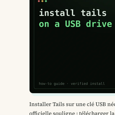
Installer Tails sur une clé USB n
officielle souligne : télécharger 