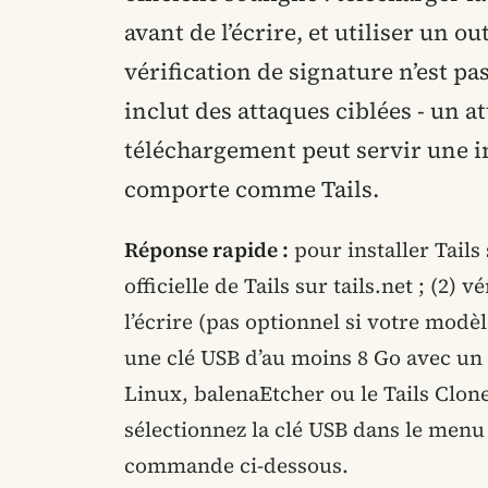
avant de l’écrire, et utiliser un ou
vérification de signature n’est p
inclut des attaques ciblées - un 
téléchargement peut servir une i
comporte comme Tails.
Réponse rapide :
pour installer Tails
officielle de Tails sur tails.net ; (2
l’écrire (pas optionnel si votre modèl
une clé USB d’au moins 8 Go avec u
Linux, balenaEtcher ou le Tails Clon
sélectionnez la clé USB dans le men
commande ci-dessous.