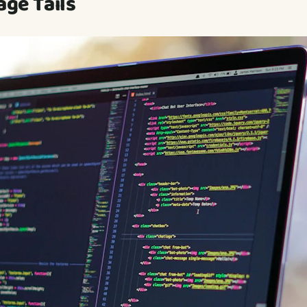
age Tails