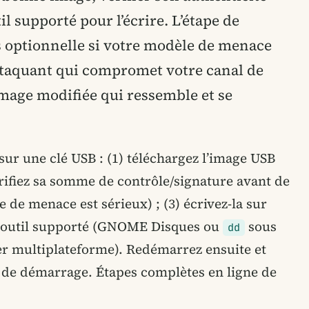
til supporté pour l’écrire. L’étape de
as optionnelle si votre modèle de menace
attaquant qui compromet votre canal de
mage modifiée qui ressemble et se
 sur une clé USB : (1) téléchargez l’image USB
) vérifiez sa somme de contrôle/signature avant de
e de menace est sérieux) ; (3) écrivez-la sur
n outil supporté (GNOME Disques ou
sous
dd
er multiplateforme). Redémarrez ensuite et
u de démarrage. Étapes complètes en ligne de