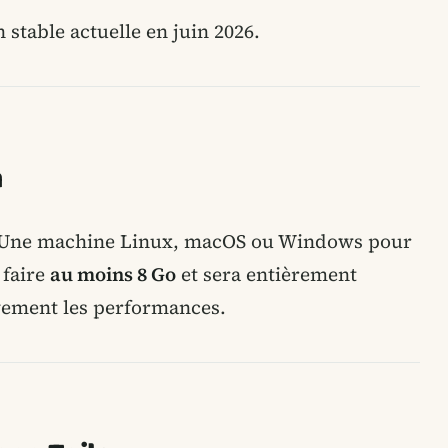
n stable actuelle en juin 2026.
n
Une machine Linux, macOS ou Windows pour
 faire
au moins 8 Go
et sera entièrement
ivement les performances.