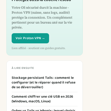
Votre OS sécurisé durcit la machine -
Proton VPN (suisse, sans logs, audité)
protège la connexion. Un complément
pertinent pour un bureau axé sur la vie
privée.
Voir Proton VPN →
Lien affilié - soutient ces guides gratuits.
À LIRE ENSUITE
Stockage persistant Tails : comment le
configurer (et le réparer quand il refuse
de se déverrouiller)
Comment chiffrer une clé USB en 2026
(Windows, macOS, Linux)
Qubes vs Tails vs Whonix : lequel choisir