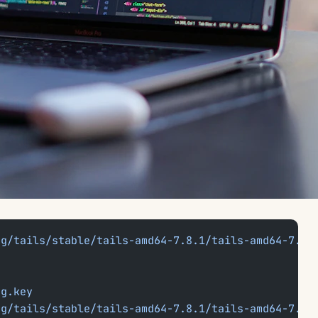
rg/tails/stable/tails-amd64-7.8.1/tails-amd64-7.8.
ng.key
rg/tails/stable/tails-amd64-7.8.1/tails-amd64-7.8.