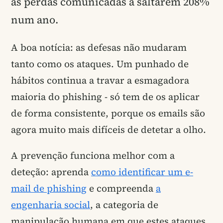
as perdas comunicadas a saltarem 208%
num ano.
A boa notícia: as defesas não mudaram
tanto como os ataques. Um punhado de
hábitos continua a travar a esmagadora
maioria do phishing - só tem de os aplicar
de forma consistente, porque os emails são
agora muito mais difíceis de detetar a olho.
A prevenção funciona melhor com a
deteção: aprenda
como identificar um e-
mail de phishing
e compreenda
a
engenharia social
, a categoria de
manipulação humana em que estes ataques