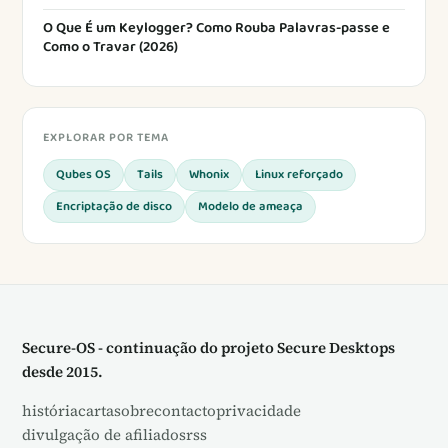
O Que É um Keylogger? Como Rouba Palavras-passe e
Como o Travar (2026)
EXPLORAR POR TEMA
Qubes OS
Tails
Whonix
Linux reforçado
Encriptação de disco
Modelo de ameaça
Secure-OS - continuação do projeto Secure Desktops
desde 2015.
história
carta
sobre
contacto
privacidade
divulgação de afiliados
rss