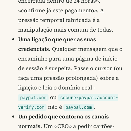
encerrada dentro de 24 horas»,
«confirme já este pagamento». A
pressão temporal fabricada é a
manipulação mais comum de todas.
Uma ligação que quer as suas
credenciais.
Qualquer mensagem que o
encaminhe para uma página de início
de sessão é suspeita. Passe o cursor (ou
faça uma pressão prolongada) sobre a
ligação e leia o domínio real -
ou
paypa1.com
secure-paypal.account-
não é
.
verify.com
paypal.com
Um pedido que contorna os canais
normais.
Um «CEO» a pedir cartões-