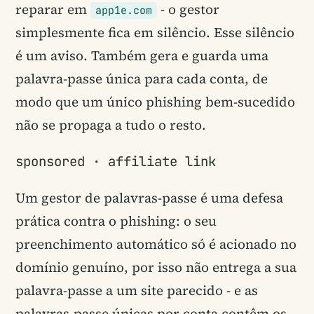
reparar em
- o gestor
app1e.com
simplesmente fica em silêncio. Esse silêncio
é um aviso. Também gera e guarda uma
palavra-passe única para cada conta, de
modo que um único phishing bem-sucedido
não se propaga a tudo o resto.
sponsored · affiliate link
Um gestor de palavras-passe é uma defesa
prática contra o phishing: o seu
preenchimento automático só é acionado no
domínio genuíno, por isso não entrega a sua
palavra-passe a um site parecido - e as
palavras-passe únicas por conta contêm os