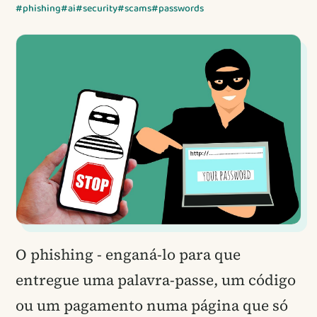
#phishing
#ai
#security
#scams
#passwords
O phishing - enganá-lo para que
entregue uma palavra-passe, um código
ou um pagamento numa página que só