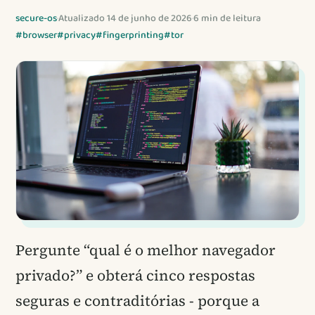
secure-os
·
Atualizado 14 de junho de 2026
·
6 min de leitura
#browser
#privacy
#fingerprinting
#tor
Pergunte “qual é o melhor navegador
privado?” e obterá cinco respostas
seguras e contraditórias - porque a