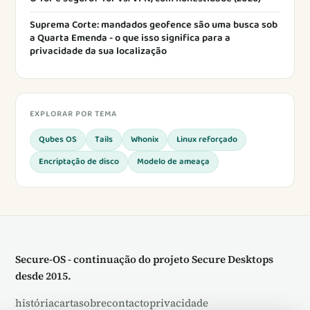
Suprema Corte: mandados geofence são uma busca sob
a Quarta Emenda - o que isso significa para a
privacidade da sua localização
EXPLORAR POR TEMA
Qubes OS
Tails
Whonix
Linux reforçado
Encriptação de disco
Modelo de ameaça
Secure-OS - continuação do projeto Secure Desktops
desde 2015.
história
carta
sobre
contacto
privacidade