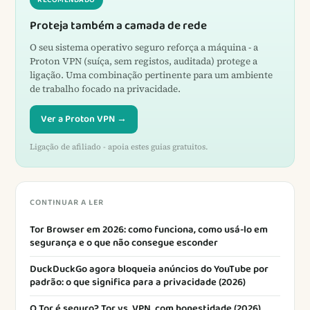
Proteja também a camada de rede
O seu sistema operativo seguro reforça a máquina - a
Proton VPN (suíça, sem registos, auditada) protege a
ligação. Uma combinação pertinente para um ambiente
de trabalho focado na privacidade.
Ver a Proton VPN →
Ligação de afiliado - apoia estes guias gratuitos.
CONTINUAR A LER
Tor Browser em 2026: como funciona, como usá-lo em
segurança e o que não consegue esconder
DuckDuckGo agora bloqueia anúncios do YouTube por
padrão: o que significa para a privacidade (2026)
O Tor é seguro? Tor vs. VPN, com honestidade (2026)