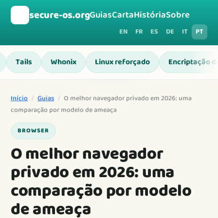
🛡️
secure-os.org
Guias
Carta
História
Sobre
EN
FR
ES
DE
IT
PT
Tails
Whonix
Linux reforçado
Encriptação d
Início
/
Guias
/
O melhor navegador privado em 2026: uma
comparação por modelo de ameaça
BROWSER
O melhor navegador
privado em 2026: uma
comparação por modelo
de ameaça