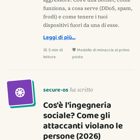
funziona, a cosa serve (DDoS, spam,
frodi) e come tenere i tuoi
dispositivi fuori da una di esse.
Leggi di più…
📅 5 min di
🛡️ Modello di minaccia al primo
lettura
posto
secure-os
ha scritto
Cos'è l'ingegneria
sociale? Come gli
attaccanti violano le
persone (2026)