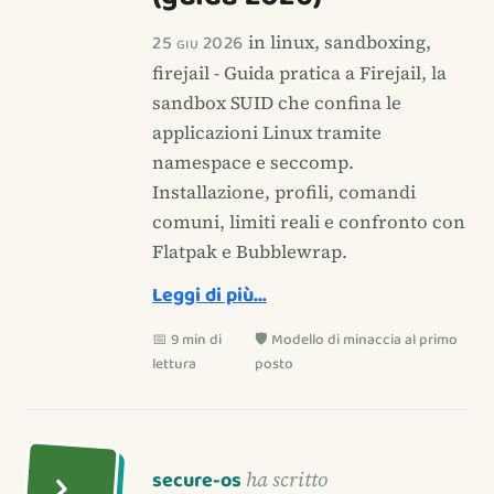
25 giu 2026
in linux, sandboxing,
firejail - Guida pratica a Firejail, la
sandbox SUID che confina le
applicazioni Linux tramite
namespace e seccomp.
Installazione, profili, comandi
comuni, limiti reali e confronto con
Flatpak e Bubblewrap.
Leggi di più…
📅 9 min di
🛡️ Modello di minaccia al primo
lettura
posto
secure-os
ha scritto