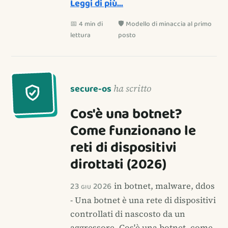
Leggi di più…
📅 4 min di
🛡️ Modello di minaccia al primo
lettura
posto
secure-os
ha scritto
Cos'è una botnet?
Come funzionano le
reti di dispositivi
dirottati (2026)
23 giu 2026
in botnet, malware, ddos
- Una botnet è una rete di dispositivi
controllati di nascosto da un
aggressore. Cos'è una botnet, come