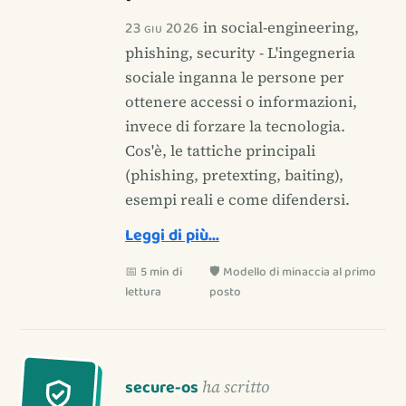
23 giu 2026
in social-engineering,
phishing, security - L'ingegneria
sociale inganna le persone per
ottenere accessi o informazioni,
invece di forzare la tecnologia.
Cos'è, le tattiche principali
(phishing, pretexting, baiting),
esempi reali e come difendersi.
Leggi di più…
📅 5 min di
🛡️ Modello di minaccia al primo
lettura
posto
secure-os
ha scritto