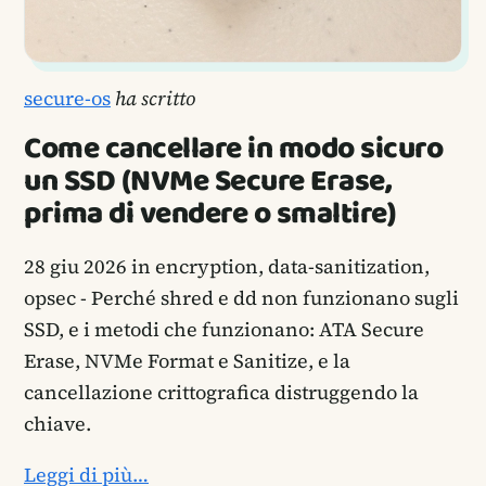
secure-os
ha scritto
Come cancellare in modo sicuro
un SSD (NVMe Secure Erase,
prima di vendere o smaltire)
28 giu 2026
in encryption, data-sanitization,
opsec - Perché shred e dd non funzionano sugli
SSD, e i metodi che funzionano: ATA Secure
Erase, NVMe Format e Sanitize, e la
cancellazione crittografica distruggendo la
chiave.
Leggi di più…