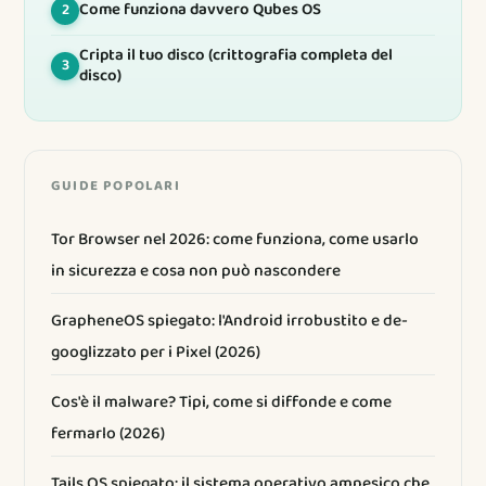
Come funziona davvero Qubes OS
2
Cripta il tuo disco (crittografia completa del
3
disco)
GUIDE POPOLARI
Tor Browser nel 2026: come funziona, come usarlo
in sicurezza e cosa non può nascondere
GrapheneOS spiegato: l'Android irrobustito e de-
googlizzato per i Pixel (2026)
Cos'è il malware? Tipi, come si diffonde e come
fermarlo (2026)
Tails OS spiegato: il sistema operativo amnesico che