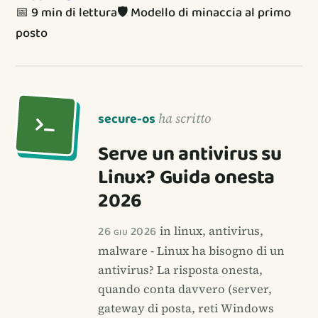
📅 9 min di lettura
🛡️ Modello di minaccia al primo
posto
secure-os
ha scritto
Serve un antivirus su
Linux? Guida onesta
2026
26 giu 2026
in linux, antivirus,
malware - Linux ha bisogno di un
antivirus? La risposta onesta,
quando conta davvero (server,
gateway di posta, reti Windows