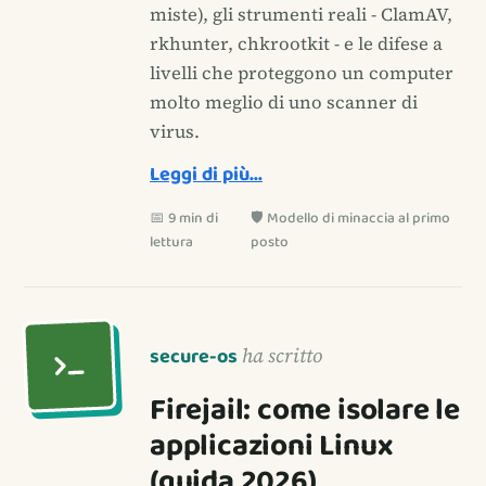
miste), gli strumenti reali - ClamAV,
rkhunter, chkrootkit - e le difese a
livelli che proteggono un computer
molto meglio di uno scanner di
virus.
Leggi di più…
📅 9 min di
🛡️ Modello di minaccia al primo
lettura
posto
secure-os
ha scritto
Firejail: come isolare le
applicazioni Linux
(guida 2026)