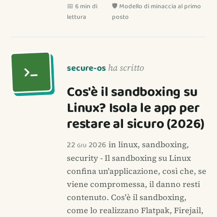
📅 6 min di
🛡️ Modello di minaccia al primo
lettura
posto
secure-os
ha scritto
Cos'è il sandboxing su
Linux? Isola le app per
restare al sicuro (2026)
22 giu 2026
in linux, sandboxing,
security - Il sandboxing su Linux
confina un'applicazione, così che, se
viene compromessa, il danno resti
contenuto. Cos'è il sandboxing,
come lo realizzano Flatpak, Firejail,