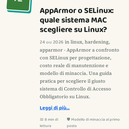
AppArmor o SELinux:
quale sistema MAC
scegliere su Linux?
24 giu 2026
in linux, hardening,
apparmor - AppArmor a confronto
con SELinux per progettazione,
costo reale di manutenzione e
modello di minaccia. Una guida
pratica per scegliere il giusto
sistema di Controllo di Accesso
Obbligatorio su Linux.
Leggi di più…
📅 8 min di
🛡️ Modello di minaccia al primo
lettura
posto