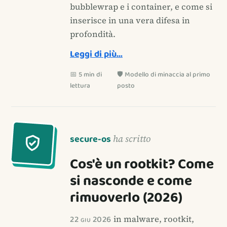
bubblewrap e i container, e come si
inserisce in una vera difesa in
profondità.
Leggi di più…
📅 5 min di
🛡️ Modello di minaccia al primo
lettura
posto
secure-os
ha scritto
Cos'è un rootkit? Come
si nasconde e come
rimuoverlo (2026)
22 giu 2026
in malware, rootkit,