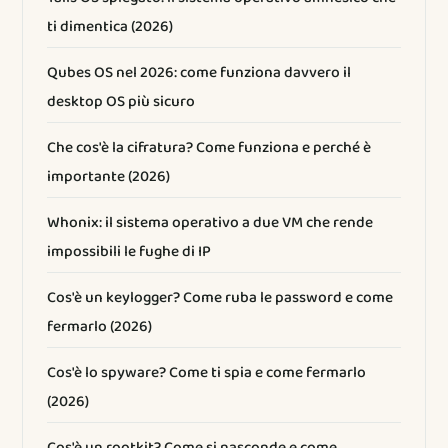
ti dimentica (2026)
Qubes OS nel 2026: come funziona davvero il
desktop OS più sicuro
Che cos'è la cifratura? Come funziona e perché è
importante (2026)
Whonix: il sistema operativo a due VM che rende
impossibili le fughe di IP
Cos'è un keylogger? Come ruba le password e come
fermarlo (2026)
Cos'è lo spyware? Come ti spia e come fermarlo
(2026)
Cos'è un rootkit? Come si nasconde e come