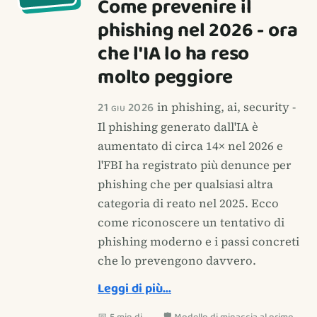
Come prevenire il
phishing nel 2026 - ora
che l'IA lo ha reso
molto peggiore
21 giu 2026
in phishing, ai, security -
Il phishing generato dall'IA è
aumentato di circa 14× nel 2026 e
l'FBI ha registrato più denunce per
phishing che per qualsiasi altra
categoria di reato nel 2025. Ecco
come riconoscere un tentativo di
phishing moderno e i passi concreti
che lo prevengono davvero.
Leggi di più…
📅 5 min di
🛡️ Modello di minaccia al primo