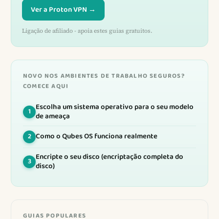
Ver a Proton VPN →
Ligação de afiliado - apoia estes guias gratuitos.
NOVO NOS AMBIENTES DE TRABALHO SEGUROS?
COMECE AQUI
Escolha um sistema operativo para o seu modelo
1
de ameaça
Como o Qubes OS funciona realmente
2
Encripte o seu disco (encriptação completa do
3
disco)
GUIAS POPULARES