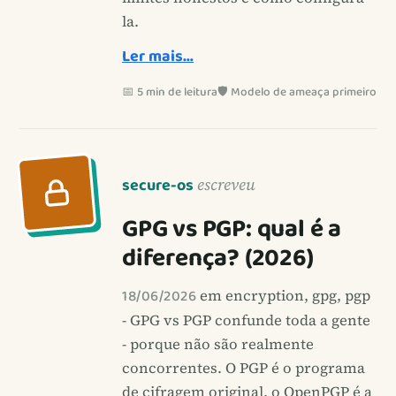
la.
Ler mais…
📅 5 min de leitura
🛡️ Modelo de ameaça primeiro
secure-os
escreveu
GPG vs PGP: qual é a
diferença? (2026)
18/06/2026
em encryption, gpg, pgp
- GPG vs PGP confunde toda a gente
- porque não são realmente
concorrentes. O PGP é o programa
de cifragem original, o OpenPGP é a