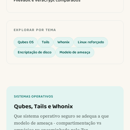
FileVault e VeraCrypt comparados
EXPLORAR POR TEMA
Qubes OS
Tails
Whonix
Linux reforçado
Encriptação de disco
Modelo de ameaça
SISTEMAS OPERATIVOS
Qubes, Tails e Whonix
Que sistema operativo seguro se adequa a que
modelo de ameaça - compartimentação vs
amnésico vs encaminhado pelo Tor.