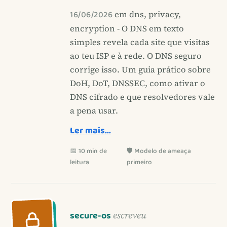
16/06/2026
em dns, privacy,
encryption - O DNS em texto
simples revela cada site que visitas
ao teu ISP e à rede. O DNS seguro
corrige isso. Um guia prático sobre
DoH, DoT, DNSSEC, como ativar o
DNS cifrado e que resolvedores vale
a pena usar.
Ler mais…
📅 10 min de
🛡️ Modelo de ameaça
leitura
primeiro
secure-os
escreveu