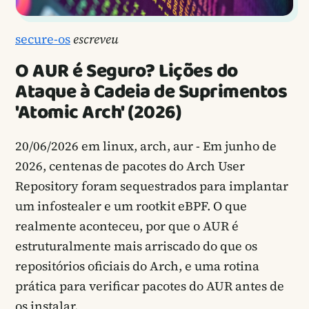
secure-os
escreveu
O AUR é Seguro? Lições do
Ataque à Cadeia de Suprimentos
'Atomic Arch' (2026)
20/06/2026
em linux, arch, aur - Em junho de
2026, centenas de pacotes do Arch User
Repository foram sequestrados para implantar
um infostealer e um rootkit eBPF. O que
realmente aconteceu, por que o AUR é
estruturalmente mais arriscado do que os
repositórios oficiais do Arch, e uma rotina
prática para verificar pacotes do AUR antes de
os instalar.