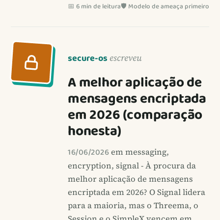
📅 6 min de leitura
🛡️ Modelo de ameaça primeiro
secure-os
escreveu
A melhor aplicação de
mensagens encriptada
em 2026 (comparação
honesta)
16/06/2026
em messaging,
encryption, signal - À procura da
melhor aplicação de mensagens
encriptada em 2026? O Signal lidera
para a maioria, mas o Threema, o
Session e o SimpleX vencem em