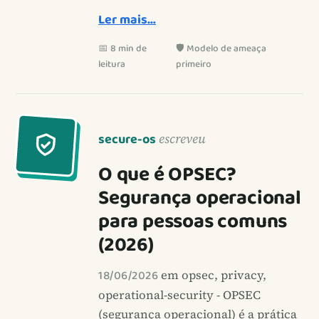
Ler mais…
📅 8 min de
🛡️ Modelo de ameaça
leitura
primeiro
secure-os
escreveu
O que é OPSEC?
Segurança operacional
para pessoas comuns
(2026)
18/06/2026
em opsec, privacy,
operational-security - OPSEC
(segurança operacional) é a prática