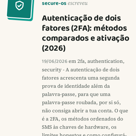
secure-os
escreveu
Autenticação de dois
fatores (2FA): métodos
comparados e ativação
(2026)
19/06/2026
em 2fa, authentication,
security - A autenticação de dois
fatores acrescenta uma segunda
prova de identidade além da
palavra-passe, para que uma
palavra-passe roubada, por si só,
não consiga abrir a tua conta. O que
é a 2FA, os métodos ordenados do
SMS às chaves de hardware, os
limites honestos e como configurá-