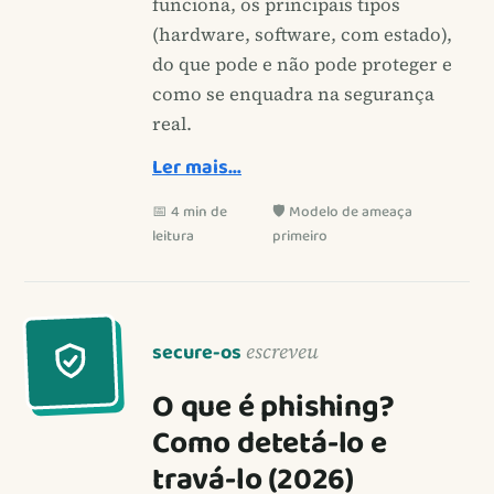
funciona, os principais tipos
(hardware, software, com estado),
do que pode e não pode proteger e
como se enquadra na segurança
real.
Ler mais…
📅 4 min de
🛡️ Modelo de ameaça
leitura
primeiro
secure-os
escreveu
O que é phishing?
Como detetá-lo e
travá-lo (2026)