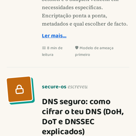
necessidades específicas.
Encriptação ponta a ponta,
metadados e qual escolher de facto.
Ler mais…
📅 8 min de
🛡️ Modelo de ameaça
leitura
primeiro
secure-os
escreveu
DNS seguro: como
cifrar o teu DNS (DoH,
DoT e DNSSEC
explicados)