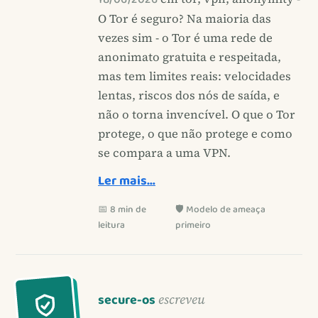
O Tor é seguro? Na maioria das
vezes sim - o Tor é uma rede de
anonimato gratuita e respeitada,
mas tem limites reais: velocidades
lentas, riscos dos nós de saída, e
não o torna invencível. O que o Tor
protege, o que não protege e como
se compara a uma VPN.
Ler mais…
📅 8 min de
🛡️ Modelo de ameaça
leitura
primeiro
secure-os
escreveu