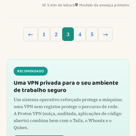
📅 5 min de leitura
🛡️ Modelo de ameaça primeiro
←
1
2
3
4
5
→
RECOMENDADO
Uma VPN privada para o seu ambiente
de trabalho seguro
Um sistema operativo reforçado protege a máquina;
uma VPN sem registos protege o percurso de rede.
A Proton VPN (suíça, auditada, aplicações de código
aberto) combina bem com o Tails, o Whonix e o
Qubes.