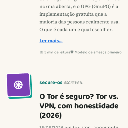
norma aberta, e o GPG (GnuPG) é a
implementação gratuita que a
maioria das pessoas realmente usa.
O que é cada um e qual escolher.
Ler mais…
📅 5 min de leitura
🛡️ Modelo de ameaça primeiro
secure-os
escreveu
O Tor é seguro? Tor vs.
VPN, com honestidade
(2026)
18/06/2026
em tor, vpn, anonymity -