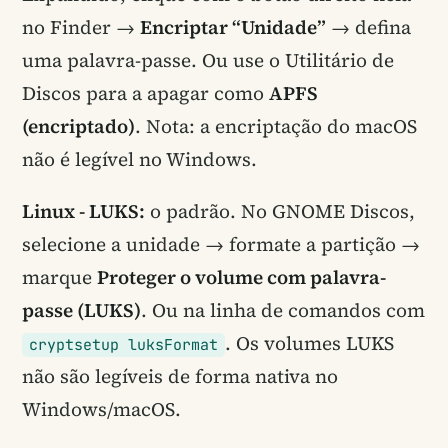
no Finder →
Encriptar “Unidade”
→ defina
uma palavra-passe. Ou use o Utilitário de
Discos para a apagar como
APFS
(encriptado)
. Nota: a encriptação do macOS
não é legível no Windows.
Linux - LUKS:
o padrão. No GNOME Discos,
selecione a unidade → formate a partição →
marque
Proteger o volume com palavra-
passe (LUKS)
. Ou na linha de comandos com
. Os volumes LUKS
cryptsetup luksFormat
não são legíveis de forma nativa no
Windows/macOS.