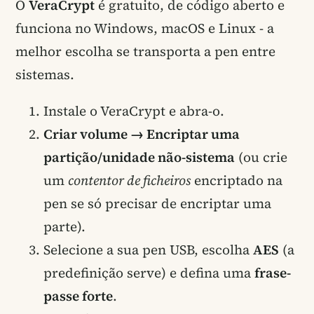
O
VeraCrypt
é gratuito, de código aberto e
funciona no Windows, macOS e Linux - a
melhor escolha se transporta a pen entre
sistemas.
Instale o VeraCrypt e abra-o.
Criar volume → Encriptar uma
partição/unidade não-sistema
(ou crie
um
contentor de ficheiros
encriptado na
pen se só precisar de encriptar uma
parte).
Selecione a sua pen USB, escolha
AES
(a
predefinição serve) e defina uma
frase-
passe forte
.