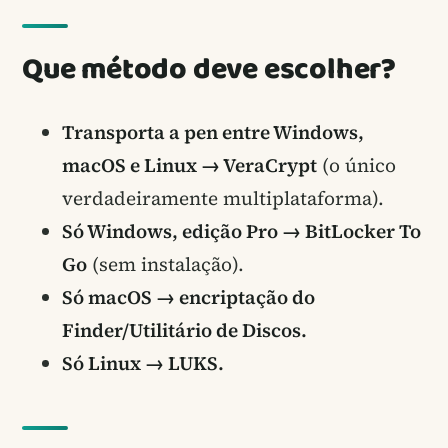
Que método deve escolher?
Transporta a pen entre Windows,
macOS e Linux → VeraCrypt
(o único
verdadeiramente multiplataforma).
Só Windows, edição Pro → BitLocker To
Go
(sem instalação).
Só macOS → encriptação do
Finder/Utilitário de Discos.
Só Linux → LUKS.