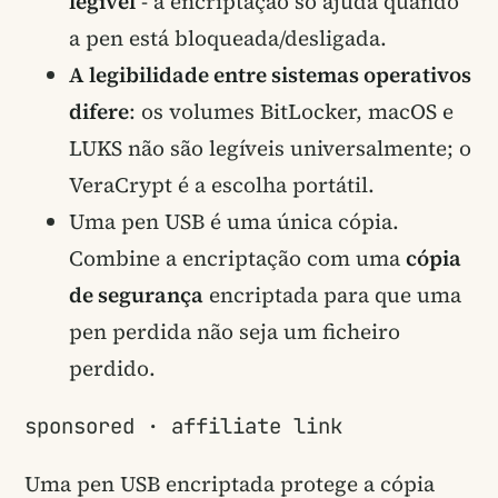
legível
- a encriptação só ajuda quando
a pen está bloqueada/desligada.
A legibilidade entre sistemas operativos
difere
: os volumes BitLocker, macOS e
LUKS não são legíveis universalmente; o
VeraCrypt é a escolha portátil.
Uma pen USB é uma única cópia.
Combine a encriptação com uma
cópia
de segurança
encriptada para que uma
pen perdida não seja um ficheiro
perdido.
sponsored · affiliate link
Uma pen USB encriptada protege a cópia