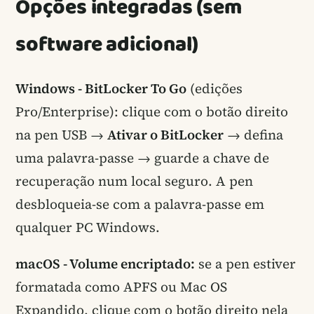
Opções integradas (sem
software adicional)
Windows - BitLocker To Go
(edições
Pro/Enterprise): clique com o botão direito
na pen USB →
Ativar o BitLocker
→ defina
uma palavra-passe → guarde a chave de
recuperação num local seguro. A pen
desbloqueia-se com a palavra-passe em
qualquer PC Windows.
macOS - Volume encriptado:
se a pen estiver
formatada como APFS ou Mac OS
Expandido, clique com o botão direito nela