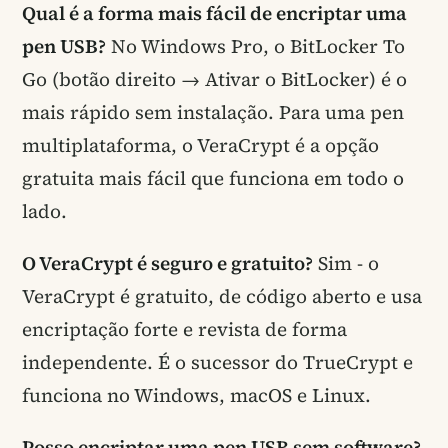
Qual é a forma mais fácil de encriptar uma
pen USB?
No Windows Pro, o BitLocker To
Go (botão direito → Ativar o BitLocker) é o
mais rápido sem instalação. Para uma pen
multiplataforma, o VeraCrypt é a opção
gratuita mais fácil que funciona em todo o
lado.
O VeraCrypt é seguro e gratuito?
Sim - o
VeraCrypt é gratuito, de código aberto e usa
encriptação forte e revista de forma
independente. É o sucessor do TrueCrypt e
funciona no Windows, macOS e Linux.
Posso encriptar uma pen USB sem software?