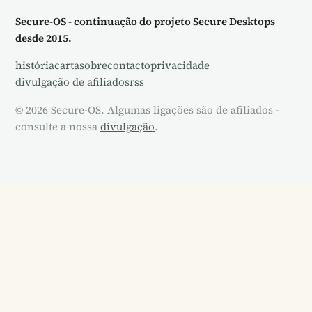
Secure-OS - continuação do projeto Secure Desktops
desde 2015.
história
carta
sobre
contacto
privacidade
divulgação de afiliados
rss
© 2026 Secure-OS. Algumas ligações são de afiliados -
consulte a nossa
divulgação
.