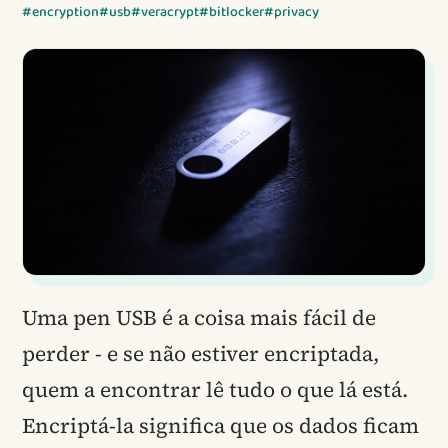
#encryption
#usb
#veracrypt
#bitlocker
#privacy
Uma pen USB é a coisa mais fácil de
perder - e se não estiver encriptada,
quem a encontrar lê tudo o que lá está.
Encriptá-la significa que os dados ficam